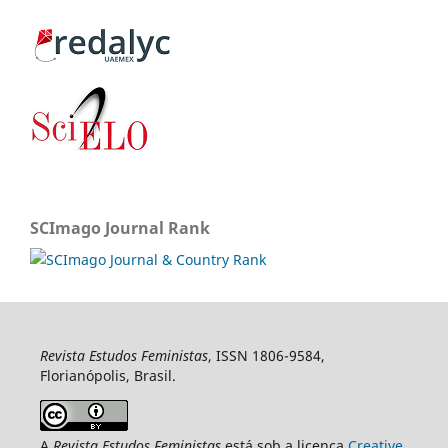
SCImago Journal Rank
Revista Estudos Feministas
, ISSN 1806-9584,
Florianópolis, Brasil.
A
Revista Estudos Feministas
está sob a licença
Creative