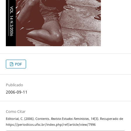
PDF
Publicado
2006-09-11
Como Citar
Editorial, C. (2006). Contents.
Revista Estudos Feministas
,
14
(3). Recuperado de
https://periodicos.ufsc.br/index.php/ref/article/view/7996