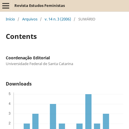
Revista Estudos Feministas
Início
/
Arquivos
/
v. 14 n. 3 (2006)
/
SUMÁRIO
Contents
Coordenação Editorial
Universidade Federal de Santa Catarina
Downloads