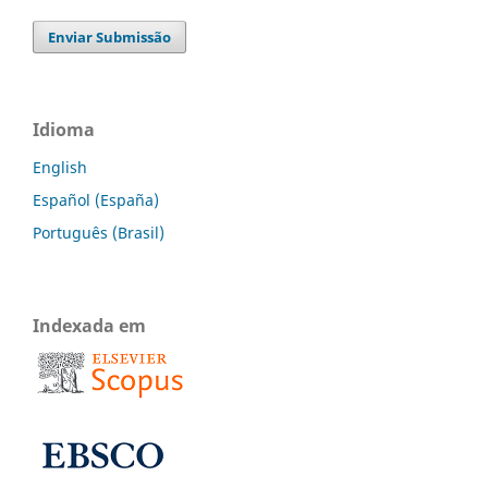
Enviar Submissão
Idioma
English
Español (España)
Português (Brasil)
Indexada em