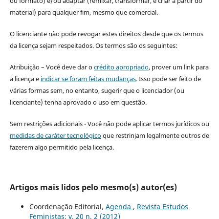
ou formato) e/ou adaptar (remixar, transformar, e criar a partir do
material) para qualquer fim, mesmo que comercial.
O licenciante não pode revogar estes direitos desde que os termos
da licença sejam respeitados. Os termos são os seguintes:
Atribuição – Você deve dar o
crédito apropriado
, prover um link para
a licença e
indicar se foram feitas mudanças
. Isso pode ser feito de
várias formas sem, no entanto, sugerir que o licenciador (ou
licenciante) tenha aprovado o uso em questão.
Sem restrições adicionais - Você não pode aplicar termos jurídicos ou
medidas de caráter tecnológico
que restrinjam legalmente outros de
fazerem algo permitido pela licença.
Artigos mais lidos pelo mesmo(s) autor(es)
Coordenação Editorial,
Agenda
,
Revista Estudos
Feministas: v. 20 n. 2 (2012)