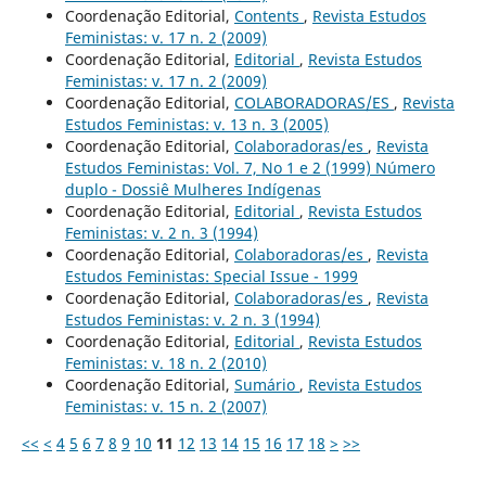
Coordenação Editorial,
Contents
,
Revista Estudos
Feministas: v. 17 n. 2 (2009)
Coordenação Editorial,
Editorial
,
Revista Estudos
Feministas: v. 17 n. 2 (2009)
Coordenação Editorial,
COLABORADORAS/ES
,
Revista
Estudos Feministas: v. 13 n. 3 (2005)
Coordenação Editorial,
Colaboradoras/es
,
Revista
Estudos Feministas: Vol. 7, No 1 e 2 (1999) Número
duplo - Dossiê Mulheres Indígenas
Coordenação Editorial,
Editorial
,
Revista Estudos
Feministas: v. 2 n. 3 (1994)
Coordenação Editorial,
Colaboradoras/es
,
Revista
Estudos Feministas: Special Issue - 1999
Coordenação Editorial,
Colaboradoras/es
,
Revista
Estudos Feministas: v. 2 n. 3 (1994)
Coordenação Editorial,
Editorial
,
Revista Estudos
Feministas: v. 18 n. 2 (2010)
Coordenação Editorial,
Sumário
,
Revista Estudos
Feministas: v. 15 n. 2 (2007)
<<
<
4
5
6
7
8
9
10
11
12
13
14
15
16
17
18
>
>>