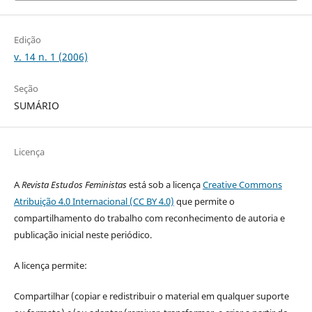
Edição
v. 14 n. 1 (2006)
Seção
SUMÁRIO
Licença
A
Revista Estudos Feministas
está sob a licença
Creative Commons
Atribuição 4.0 Internacional (CC BY 4.0)
que permite o
compartilhamento do trabalho com reconhecimento de autoria e
publicação inicial neste periódico.
A licença permite:
Compartilhar (copiar e redistribuir o material em qualquer suporte