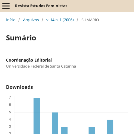
Revista Estudos Feministas
Início
/
Arquivos
/
v. 14 n. 1 (2006)
/
SUMÁRIO
Sumário
Coordenação Editorial
Universidade Federal de Santa Catarina
Downloads