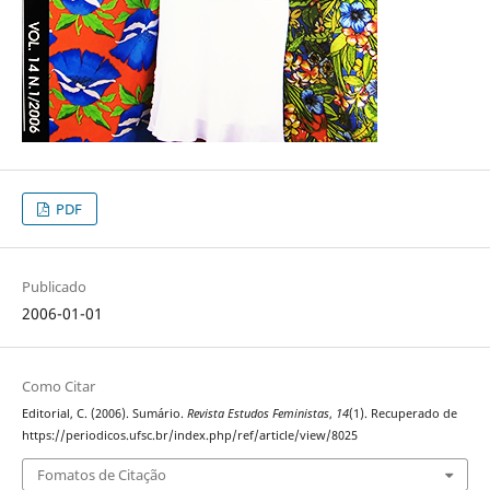
PDF
Publicado
2006-01-01
Como Citar
Editorial, C. (2006). Sumário.
Revista Estudos Feministas
,
14
(1). Recuperado de
https://periodicos.ufsc.br/index.php/ref/article/view/8025
Fomatos de Citação