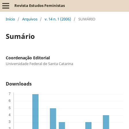
Revista Estudos Feministas
Início
/
Arquivos
/
v. 14 n. 1 (2006)
/
SUMÁRIO
Sumário
Coordenação Editorial
Universidade Federal de Santa Catarina
Downloads