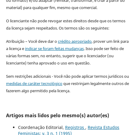
ou formato) e/ou adaptar (remixar, transformar, e criar a partir do
material) para qualquer fim, mesmo que comercial.
O licenciante não pode revogar estes direitos desde que os termos
da licença sejam respeitados. Os termos são os seguintes:
Atribuição – Você deve dar o
crédito apropriado
, prover um link para
a licença e
indicar se foram feitas mudanças
. Isso pode ser feito de
várias formas sem, no entanto, sugerir que o licenciador (ou
licenciante) tenha aprovado o uso em questão.
Sem restrições adicionais - Você não pode aplicar termos jurídicos ou
medidas de caráter tecnológico
que restrinjam legalmente outros de
fazerem algo permitido pela licença.
Artigos mais lidos pelo mesmo(s) autor(es)
Coordenação Editorial,
Registros
,
Revista Estudos
Feministas: v. 3 n. 1 (1995)