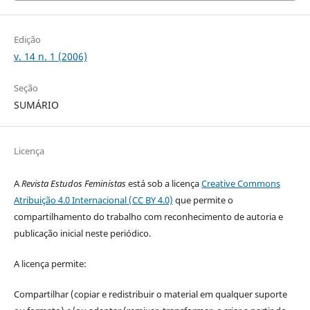
Edição
v. 14 n. 1 (2006)
Seção
SUMÁRIO
Licença
A
Revista Estudos Feministas
está sob a licença
Creative Commons
Atribuição 4.0 Internacional (CC BY 4.0)
que permite o
compartilhamento do trabalho com reconhecimento de autoria e
publicação inicial neste periódico.
A licença permite:
Compartilhar (copiar e redistribuir o material em qualquer suporte