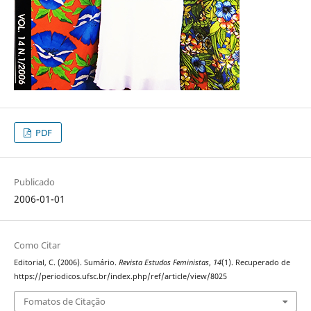
PDF
Publicado
2006-01-01
Como Citar
Editorial, C. (2006). Sumário.
Revista Estudos Feministas
,
14
(1). Recuperado de
https://periodicos.ufsc.br/index.php/ref/article/view/8025
Fomatos de Citação