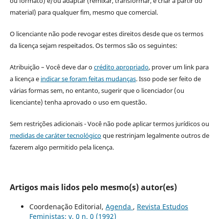
ou formato) e/ou adaptar (remixar, transformar, e criar a partir do
material) para qualquer fim, mesmo que comercial.
O licenciante não pode revogar estes direitos desde que os termos
da licença sejam respeitados. Os termos são os seguintes:
Atribuição – Você deve dar o
crédito apropriado
, prover um link para
a licença e
indicar se foram feitas mudanças
. Isso pode ser feito de
várias formas sem, no entanto, sugerir que o licenciador (ou
licenciante) tenha aprovado o uso em questão.
Sem restrições adicionais - Você não pode aplicar termos jurídicos ou
medidas de caráter tecnológico
que restrinjam legalmente outros de
fazerem algo permitido pela licença.
Artigos mais lidos pelo mesmo(s) autor(es)
Coordenação Editorial,
Agenda
,
Revista Estudos
Feministas: v. 0 n. 0 (1992)