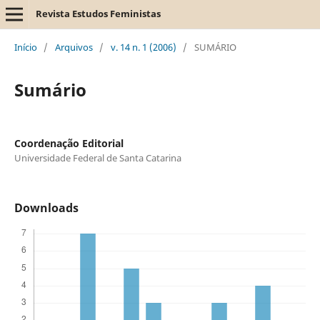
Revista Estudos Feministas
Início
/
Arquivos
/
v. 14 n. 1 (2006)
/
SUMÁRIO
Sumário
Coordenação Editorial
Universidade Federal de Santa Catarina
Downloads