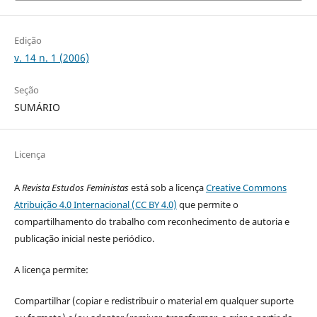
Edição
v. 14 n. 1 (2006)
Seção
SUMÁRIO
Licença
A
Revista Estudos Feministas
está sob a licença
Creative Commons
Atribuição 4.0 Internacional (CC BY 4.0)
que permite o
compartilhamento do trabalho com reconhecimento de autoria e
publicação inicial neste periódico.
A licença permite:
Compartilhar (copiar e redistribuir o material em qualquer suporte