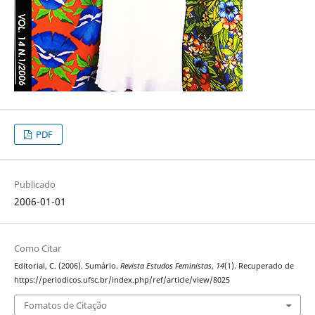
PDF
Publicado
2006-01-01
Como Citar
Editorial, C. (2006). Sumário.
Revista Estudos Feministas
,
14
(1). Recuperado de
https://periodicos.ufsc.br/index.php/ref/article/view/8025
Fomatos de Citação