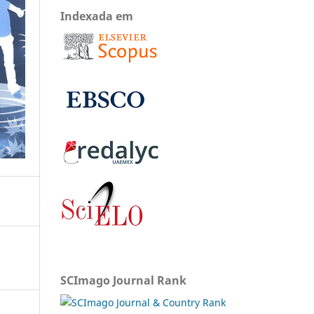
Indexada em
SCImago Journal Rank