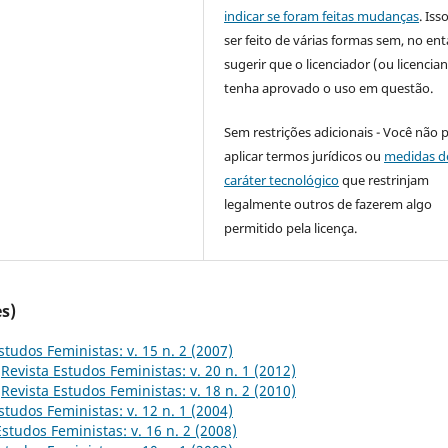
indicar se foram feitas mudanças
. Is
ser feito de várias formas sem, no ent
sugerir que o licenciador (ou licencian
tenha aprovado o uso em questão.
Sem restrições adicionais - Você não 
aplicar termos jurídicos ou
medidas d
caráter tecnológico
que restrinjam
legalmente outros de fazerem algo
permitido pela licença.
s)
studos Feministas: v. 15 n. 2 (2007)
,
Revista Estudos Feministas: v. 20 n. 1 (2012)
,
Revista Estudos Feministas: v. 18 n. 2 (2010)
studos Feministas: v. 12 n. 1 (2004)
Estudos Feministas: v. 16 n. 2 (2008)