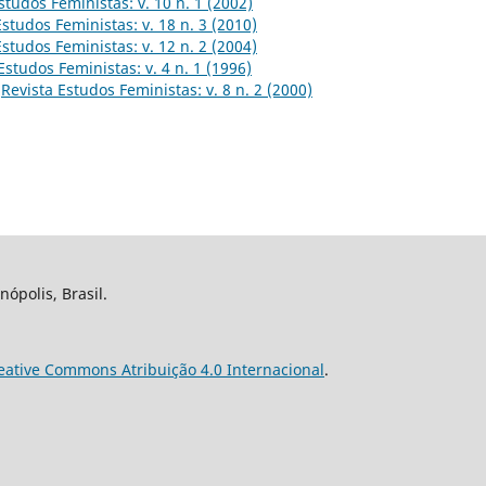
studos Feministas: v. 10 n. 1 (2002)
Estudos Feministas: v. 18 n. 3 (2010)
Estudos Feministas: v. 12 n. 2 (2004)
Estudos Feministas: v. 4 n. 1 (1996)
,
Revista Estudos Feministas: v. 8 n. 2 (2000)
nópolis, Brasil.
eative Commons Atribuição 4.0 Internacional
.