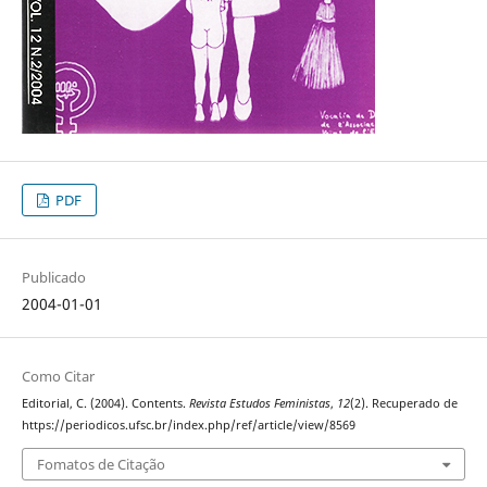
PDF
Publicado
2004-01-01
Como Citar
Editorial, C. (2004). Contents.
Revista Estudos Feministas
,
12
(2). Recuperado de
https://periodicos.ufsc.br/index.php/ref/article/view/8569
Fomatos de Citação