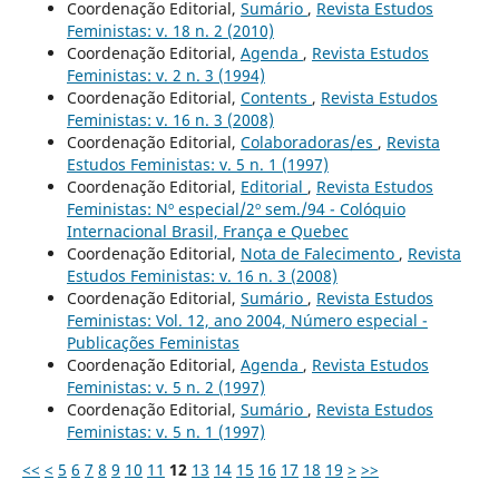
Coordenação Editorial,
Sumário
,
Revista Estudos
Feministas: v. 18 n. 2 (2010)
Coordenação Editorial,
Agenda
,
Revista Estudos
Feministas: v. 2 n. 3 (1994)
Coordenação Editorial,
Contents
,
Revista Estudos
Feministas: v. 16 n. 3 (2008)
Coordenação Editorial,
Colaboradoras/es
,
Revista
Estudos Feministas: v. 5 n. 1 (1997)
Coordenação Editorial,
Editorial
,
Revista Estudos
Feministas: Nº especial/2º sem./94 - Colóquio
Internacional Brasil, França e Quebec
Coordenação Editorial,
Nota de Falecimento
,
Revista
Estudos Feministas: v. 16 n. 3 (2008)
Coordenação Editorial,
Sumário
,
Revista Estudos
Feministas: Vol. 12, ano 2004, Número especial -
Publicações Feministas
Coordenação Editorial,
Agenda
,
Revista Estudos
Feministas: v. 5 n. 2 (1997)
Coordenação Editorial,
Sumário
,
Revista Estudos
Feministas: v. 5 n. 1 (1997)
<<
<
5
6
7
8
9
10
11
12
13
14
15
16
17
18
19
>
>>