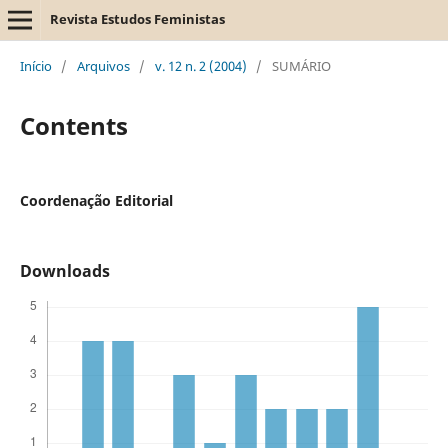
Revista Estudos Feministas
Início
/
Arquivos
/
v. 12 n. 2 (2004)
/
SUMÁRIO
Contents
Coordenação Editorial
Downloads