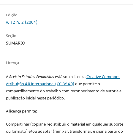
Edição
v. 12 n. 2 (2004)
Seção
SUMÁRIO
Licença
A
Revista Estudos Feministas
está sob a licença
Creative Commons
Atribuição 4.0 Internacional (CC BY 4.0)
que permite o
compartilhamento do trabalho com reconhecimento de autoria e
publicação inicial neste periódico.
A licença permite:
Compartilhar (copiar e redistribuir o material em qualquer suporte
ou formato) e/ou adaptar (remixar, transformar, e criar a partir do