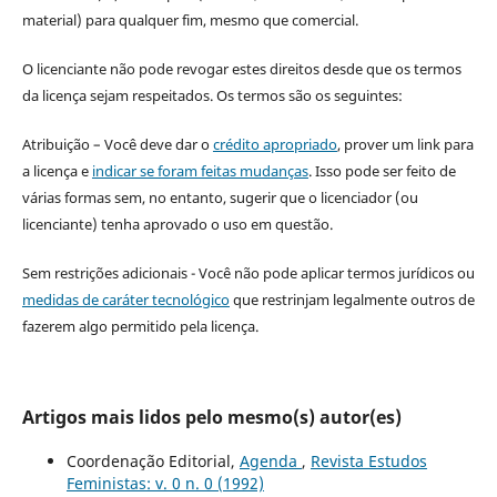
material) para qualquer fim, mesmo que comercial.
O licenciante não pode revogar estes direitos desde que os termos
da licença sejam respeitados. Os termos são os seguintes:
Atribuição – Você deve dar o
crédito apropriado
, prover um link para
a licença e
indicar se foram feitas mudanças
. Isso pode ser feito de
várias formas sem, no entanto, sugerir que o licenciador (ou
licenciante) tenha aprovado o uso em questão.
Sem restrições adicionais - Você não pode aplicar termos jurídicos ou
medidas de caráter tecnológico
que restrinjam legalmente outros de
fazerem algo permitido pela licença.
Artigos mais lidos pelo mesmo(s) autor(es)
Coordenação Editorial,
Agenda
,
Revista Estudos
Feministas: v. 0 n. 0 (1992)