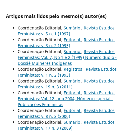
Artigos mais lidos pelo mesmo(s) autor(es)
Coordenação Editorial,
Sumário
,
Revista Estudos
Feministas: v. 5 n. 1 (1997)
Coordenação Editorial,
Editorial
,
Revista Estudos
Feministas: v. 3 n. 2 (1995)
Coordenação Editorial,
Sumário
,
Revista Estudos
Feministas: Vol. 7, No 1 e 2 (1999) Número duplo -
Dossiê Mulheres Indígenas
Coordenação Editorial,
Registros
,
Revista Estudos
Feministas: v. 1 n. 2 (1993)
Coordenação Editorial,
Sumário
,
Revista Estudos
Feministas: v. 19 n. 3 (2011)
Coordenação Editorial,
Editorial
,
Revista Estudos
Feministas: Vol. 12, ano 2004, Número especial -
Publicações Feministas
Coordenação Editorial,
Editorial
,
Revista Estudos
Feministas: v. 8 n. 2 (2000)
Coordenação Editorial,
Sumário
,
Revista Estudos
Feministas: v. 17 n. 3 (2009)