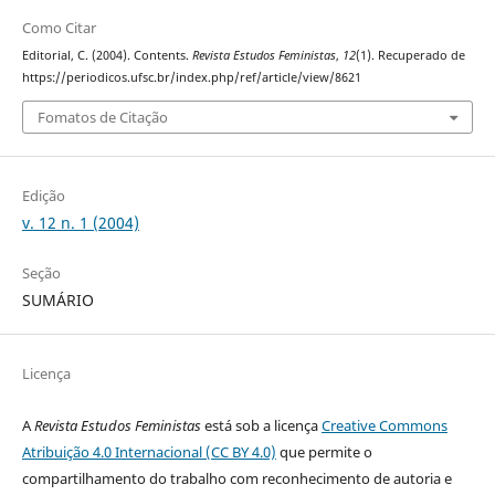
Como Citar
Editorial, C. (2004). Contents.
Revista Estudos Feministas
,
12
(1). Recuperado de
https://periodicos.ufsc.br/index.php/ref/article/view/8621
Fomatos de Citação
Edição
v. 12 n. 1 (2004)
Seção
SUMÁRIO
Licença
A
Revista Estudos Feministas
está sob a licença
Creative Commons
Atribuição 4.0 Internacional (CC BY 4.0)
que permite o
compartilhamento do trabalho com reconhecimento de autoria e