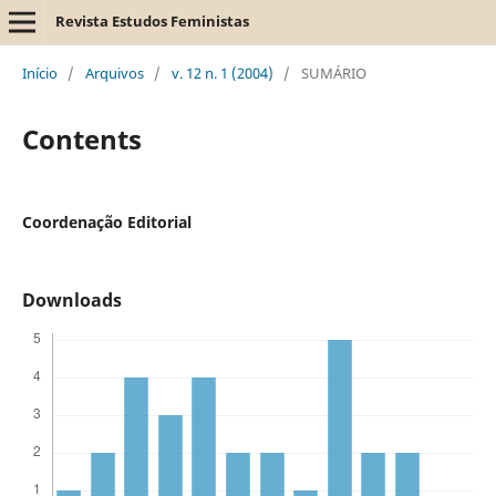
Revista Estudos Feministas
Início
/
Arquivos
/
v. 12 n. 1 (2004)
/
SUMÁRIO
Contents
Coordenação Editorial
Downloads