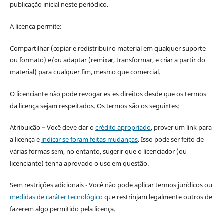
publicação inicial neste periódico.
A licença permite:
Compartilhar (copiar e redistribuir o material em qualquer suporte
ou formato) e/ou adaptar (remixar, transformar, e criar a partir do
material) para qualquer fim, mesmo que comercial.
O licenciante não pode revogar estes direitos desde que os termos
da licença sejam respeitados. Os termos são os seguintes:
Atribuição – Você deve dar o
crédito apropriado
, prover um link para
a licença e
indicar se foram feitas mudanças
. Isso pode ser feito de
várias formas sem, no entanto, sugerir que o licenciador (ou
licenciante) tenha aprovado o uso em questão.
Sem restrições adicionais - Você não pode aplicar termos jurídicos ou
medidas de caráter tecnológico
que restrinjam legalmente outros de
fazerem algo permitido pela licença.