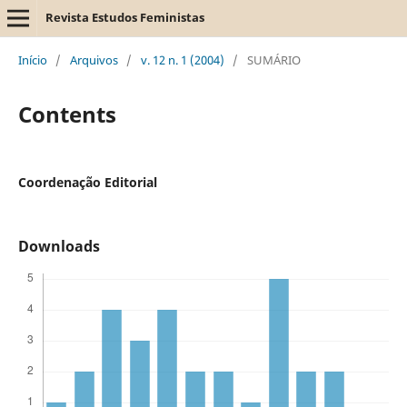
Revista Estudos Feministas
Início
/
Arquivos
/
v. 12 n. 1 (2004)
/
SUMÁRIO
Contents
Coordenação Editorial
Downloads