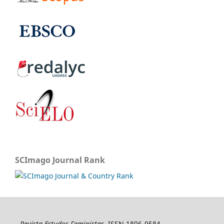
SCImago Journal Rank
Revista Estudos Feministas
, ISSN 1806-9584,