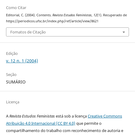
Como Citar
Editorial, C. (2004). Contents.
Revista Estudos Feministas
,
12
(1). Recuperado de
https://periodicos.ufsc.br/index.php/ref/article/view/8621
Fomatos de Citação
Edição
v. 12 n. 1 (2004)
Seção
SUMÁRIO
Licença
A
Revista Estudos Feministas
está sob a licença
Creative Commons
Atribuição 4.0 Internacional (CC BY 4.0)
que permite o
compartilhamento do trabalho com reconhecimento de autoria e