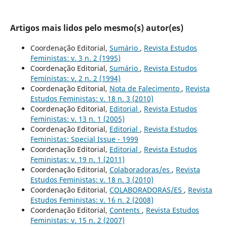
Artigos mais lidos pelo mesmo(s) autor(es)
Coordenação Editorial,
Sumário
,
Revista Estudos
Feministas: v. 3 n. 2 (1995)
Coordenação Editorial,
Sumário
,
Revista Estudos
Feministas: v. 2 n. 2 (1994)
Coordenação Editorial,
Nota de Falecimento
,
Revista
Estudos Feministas: v. 18 n. 3 (2010)
Coordenação Editorial,
Editorial
,
Revista Estudos
Feministas: v. 13 n. 1 (2005)
Coordenação Editorial,
Editorial
,
Revista Estudos
Feministas: Special Issue - 1999
Coordenação Editorial,
Editorial
,
Revista Estudos
Feministas: v. 19 n. 1 (2011)
Coordenação Editorial,
Colaboradoras/es
,
Revista
Estudos Feministas: v. 18 n. 3 (2010)
Coordenação Editorial,
COLABORADORAS/ES
,
Revista
Estudos Feministas: v. 16 n. 2 (2008)
Coordenação Editorial,
Contents
,
Revista Estudos
Feministas: v. 15 n. 2 (2007)