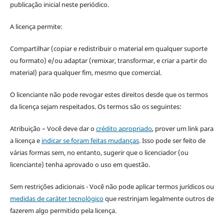
publicação inicial neste periódico.
A licença permite:
Compartilhar (copiar e redistribuir o material em qualquer suporte
ou formato) e/ou adaptar (remixar, transformar, e criar a partir do
material) para qualquer fim, mesmo que comercial.
O licenciante não pode revogar estes direitos desde que os termos
da licença sejam respeitados. Os termos são os seguintes:
Atribuição – Você deve dar o
crédito apropriado
, prover um link para
a licença e
indicar se foram feitas mudanças
. Isso pode ser feito de
várias formas sem, no entanto, sugerir que o licenciador (ou
licenciante) tenha aprovado o uso em questão.
Sem restrições adicionais - Você não pode aplicar termos jurídicos ou
medidas de caráter tecnológico
que restrinjam legalmente outros de
fazerem algo permitido pela licença.