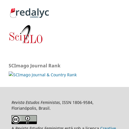
SCImago Journal Rank
Revista Estudos Feministas
, ISSN 1806-9584,
Florianópolis, Brasil.
A
Revista Estudos Feministas
está sob a licença
Creative