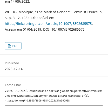
em 14/09/2022.
WITTIG, Monique. “The Mark of Gender”. Feminist Issues, n.
5, p. 3-12, 1985. Disponível em
https://link.springer.com/article/10.1007/BF02685575
.
Acesso em 01/04/2019. DOI: 10.1007/BF02685575.
PDF
Publicado
2023-12-14
Como Citar
Vieira, F. C. (2023). Estudos trans e políticas globais em perspectiva feminista:
uma entrevista com Susan Stryker.
Revista Estudos Feministas
,
31
(3).
https://doi.org/10.1590/1806-9584-2023v31n390958