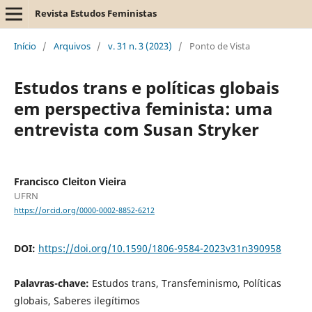
Revista Estudos Feministas
Início
/
Arquivos
/
v. 31 n. 3 (2023)
/
Ponto de Vista
Estudos trans e políticas globais
em perspectiva feminista: uma
entrevista com Susan Stryker
Francisco Cleiton Vieira
UFRN
https://orcid.org/0000-0002-8852-6212
DOI:
https://doi.org/10.1590/1806-9584-2023v31n390958
Palavras-chave:
Estudos trans, Transfeminismo, Políticas
globais, Saberes ilegítimos