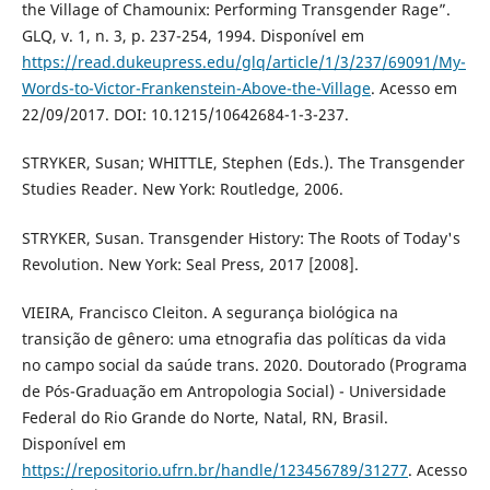
the Village of Chamounix: Performing Transgender Rage”.
GLQ, v. 1, n. 3, p. 237-254, 1994. Disponível em
https://read.dukeupress.edu/glq/article/1/3/237/69091/My-
Words-to-Victor-Frankenstein-Above-the-Village
. Acesso em
22/09/2017. DOI: 10.1215/10642684-1-3-237.
STRYKER, Susan; WHITTLE, Stephen (Eds.). The Transgender
Studies Reader. New York: Routledge, 2006.
STRYKER, Susan. Transgender History: The Roots of Today's
Revolution. New York: Seal Press, 2017 [2008].
VIEIRA, Francisco Cleiton. A segurança biológica na
transição de gênero: uma etnografia das políticas da vida
no campo social da saúde trans. 2020. Doutorado (Programa
de Pós-Graduação em Antropologia Social) - Universidade
Federal do Rio Grande do Norte, Natal, RN, Brasil.
Disponível em
https://repositorio.ufrn.br/handle/123456789/31277
. Acesso