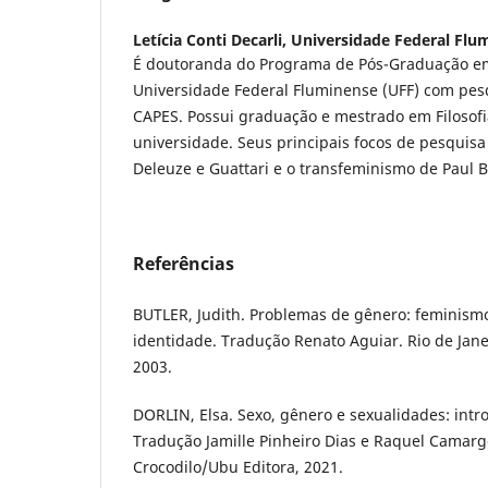
Letícia Conti Decarli,
Universidade Federal Flu
É doutoranda do Programa de Pós-Graduação em
Universidade Federal Fluminense (UFF) com pes
CAPES. Possui graduação e mestrado em Filosof
universidade. Seus principais focos de pesquisa s
Deleuze e Guattari e o transfeminismo de Paul B
Referências
BUTLER, Judith. Problemas de gênero: feminism
identidade. Tradução Renato Aguiar. Rio de Janeir
2003.
DORLIN, Elsa. Sexo, gênero e sexualidades: intro
Tradução Jamille Pinheiro Dias e Raquel Camarg
Crocodilo/Ubu Editora, 2021.