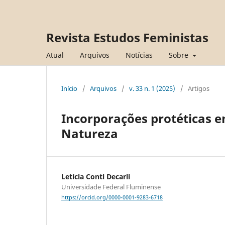
Revista Estudos Feministas
Atual
Arquivos
Notícias
Sobre
Início
/
Arquivos
/
v. 33 n. 1 (2025)
/
Artigos
Incorporações protéticas e
Natureza
Letícia Conti Decarli
Universidade Federal Fluminense
https://orcid.org/0000-0001-9283-6718