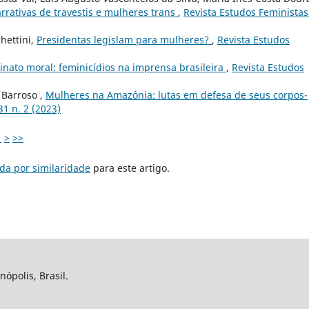
arrativas de travestis e mulheres trans
,
Revista Estudos Feministas:
hettini,
Presidentas legislam para mulheres?
,
Revista Estudos
sinato moral: feminicídios na imprensa brasileira
,
Revista Estudos
 Barroso ,
Mulheres na Amazônia: lutas em defesa de seus corpos-
31 n. 2 (2023)
1
>
>>
da por similaridade
para este artigo.
nópolis, Brasil.