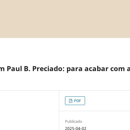
m Paul B. Preciado: para acabar com 
PDF
Publicado
2025-04-02