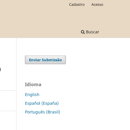
Cadastro
Acesso
Buscar
Enviar Submissão
a
Idioma
English
Español (España)
Português (Brasil)