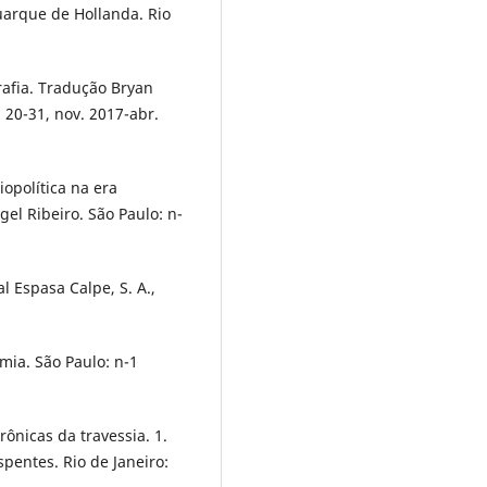
uarque de Hollanda. Rio
afia. Tradução Bryan
p. 20-31, nov. 2017-abr.
iopolítica na era
el Ribeiro. São Paulo: n-
l Espasa Calpe, S. A.,
ia. São Paulo: n-1
nicas da travessia. 1.
spentes. Rio de Janeiro: