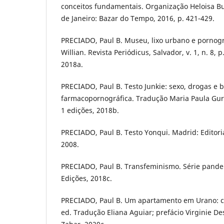
conceitos fundamentais. Organização Heloisa B
de Janeiro: Bazar do Tempo, 2016, p. 421-429.
PRECIADO, Paul B. Museu, lixo urbano e pornogr
Willian. Revista Periódicus, Salvador, v. 1, n. 8, 
2018a.
PRECIADO, Paul B. Testo Junkie: sexo, drogas e b
farmacopornográfica. Tradução Maria Paula Gurg
1 edições, 2018b.
PRECIADO, Paul B. Testo Yonqui. Madrid: Editoria
2008.
PRECIADO, Paul B. Transfeminismo. Série pandem
Edições, 2018c.
PRECIADO, Paul B. Um apartamento em Urano: crô
ed. Tradução Eliana Aguiar; prefácio Virginie De