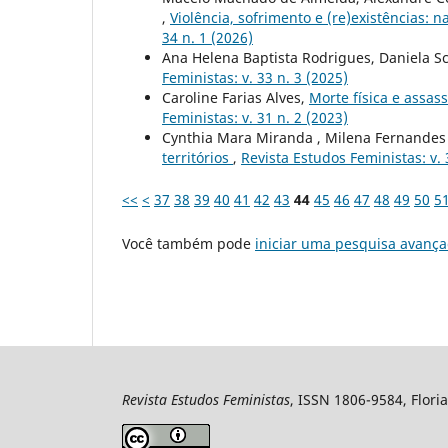
,
Violência, sofrimento e (re)existências: n
34 n. 1 (2026)
Ana Helena Baptista Rodrigues, Daniela Sc
Feministas: v. 33 n. 3 (2025)
Caroline Farias Alves,
Morte física e assas
Feministas: v. 31 n. 2 (2023)
Cynthia Mara Miranda , Milena Fernandes
territórios
,
Revista Estudos Feministas: v. 
<<
<
37
38
39
40
41
42
43
44
45
46
47
48
49
50
5
Você também pode
iniciar uma pesquisa avança
Revista Estudos Feministas
, ISSN 1806-9584, Floria