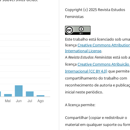
Copyright (c) 2025 Revista Estudos
Feministas
Este trabalho está licenciado sob um
licença
Creative Commons Attribution
International License
.
A
Revista Estudos Feministas
está sob 
licença
Creative Commons Atribuição 
Internacional (CC BY 4.0)
que permite
compartilhamento do trabalho com
reconhecimento de autoria e publica
inicial neste periódico.
A licença permite:
Compartilhar (copiar e redistribuir o
material em qualquer suporte ou for