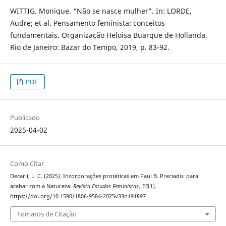
WITTIG. Monique. “Não se nasce mulher”. In: LORDE,
Audre; et al. Pensamento feminista: conceitos
fundamentais. Organização Heloisa Buarque de Hollanda.
Rio de Janeiro: Bazar do Tempo, 2019, p. 83-92.
PDF
Publicado
2025-04-02
Como Citar
Decarli, L. C. (2025). Incorporações protéticas em Paul B. Preciado: para
acabar com a Natureza.
Revista Estudos Feministas
,
33
(1).
https://doi.org/10.1590/1806-9584-2025v33n191897
Fomatos de Citação