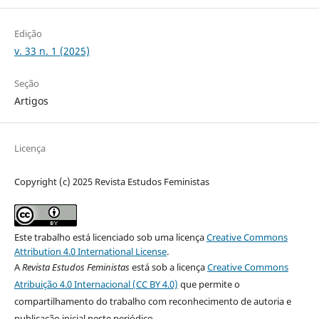
Edição
v. 33 n. 1 (2025)
Seção
Artigos
Licença
Copyright (c) 2025 Revista Estudos Feministas
Este trabalho está licenciado sob uma licença
Creative Commons
Attribution 4.0 International License
.
A
Revista Estudos Feministas
está sob a licença
Creative Commons
Atribuição 4.0 Internacional (CC BY 4.0)
que permite o
compartilhamento do trabalho com reconhecimento de autoria e
publicação inicial neste periódico.