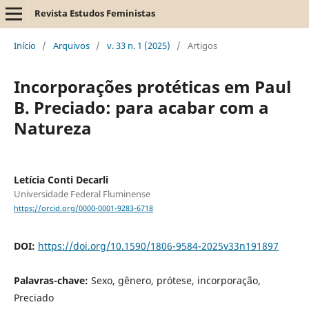
Revista Estudos Feministas
Início
/
Arquivos
/
v. 33 n. 1 (2025)
/
Artigos
Incorporações protéticas em Paul
B. Preciado: para acabar com a
Natureza
Letícia Conti Decarli
Universidade Federal Fluminense
https://orcid.org/0000-0001-9283-6718
DOI:
https://doi.org/10.1590/1806-9584-2025v33n191897
Palavras-chave:
Sexo, gênero, prótese, incorporação,
Preciado