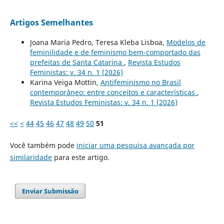
Artigos Semelhantes
Joana Maria Pedro, Teresa Kleba Lisboa,
Modelos de
feminilidade e de feminismo bem-comportado das
prefeitas de Santa Catarina
,
Revista Estudos
Feministas: v. 34 n. 1 (2026)
Karina Veiga Mottin,
Antifeminismo no Brasil
contemporâneo: entre conceitos e características
,
Revista Estudos Feministas: v. 34 n. 1 (2026)
<<
<
44
45
46
47
48
49
50
51
Você também pode
iniciar uma pesquisa avançada por
similaridade
para este artigo.
Enviar Submissão