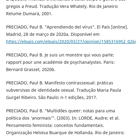
gregos a Freud. Tradução Vera Whately. Rio de Janeiro:
Relume Dumará, 2001.
PRECIADO, Paul B. “Aprendiendo del vírus”. El País [online].
Madrid, 28 de março de 2020a. Disponível em
https://elpais.com/elpais/2020/03/27/opinion/1585316952_026
PRECIADO, Paul B. Je suis un monstre qui vous parle:
rapport pour une académie de psychanalystes. Paris:
Bernard Grasset, 2020b.
PRECIADO, Paul B. Manifesto contrassexual: práticas
subversivas de identidade sexual. Tradução Maria Paula
Gurgel Ribeiro. São Paulo: n-1 edições, 2017.
PRECIADO, Paul B. “Multidões queer: notas para uma
política dos ‘anormais’”. (2003). In: LORDE, Audre; et al.
Pensamento feminista: conceitos fundamentais.
Organização Heloisa Buarque de Hollanda. Rio de Janeiro: