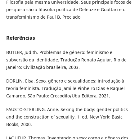
Filosofia pela mesma universidade. Seus principais focos de
pesquisa são a filosofia política de Deleuze e Guattari e o
transfeminismo de Paul B. Preciado.
Referências
BUTLER, Judith. Problemas de gênero: feminismo e
subversão da identidade. Tradução Renato Aguiar. Rio de
Janeiro: Civilização brasileira, 2003.
DORLIN, Elsa. Sexo, gênero e sexualidades: introdução à
teoria feminista. Tradução Jamille Pinheiro Dias e Raquel
Camargo. São Paulo: Crocodilo/Ubu Editora, 2021.
FAUSTO-STERLING, Anne. Sexing the body: gender politics
and the construction of sexuality. 1. ed. New York: Basic
Books, 2000.
LAQUEUR, Thomas. Inventando o sexo: corpo e gênero dos