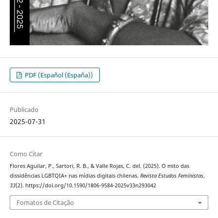
PDF (Español (España))
Publicado
2025-07-31
Como Citar
Flores Aguilar, P., Sartori, R. B., & Valle Rojas, C. del. (2025). O mito das
dissidências LGBTQIA+ nas mídias digitais chilenas.
Revista Estudos Feministas
,
33
(2). https://doi.org/10.1590/1806-9584-2025v33n293042
Fomatos de Citação