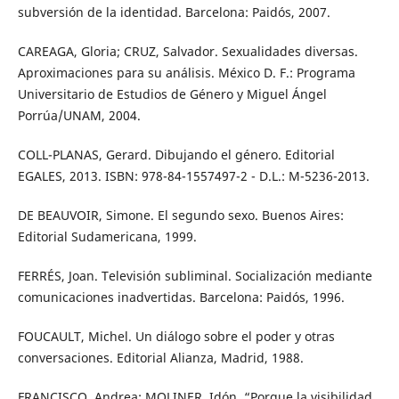
subversión de la identidad. Barcelona: Paidós, 2007.
CAREAGA, Gloria; CRUZ, Salvador. Sexualidades diversas.
Aproximaciones para su análisis. México D. F.: Programa
Universitario de Estudios de Género y Miguel Ángel
Porrúa/UNAM, 2004.
COLL-PLANAS, Gerard. Dibujando el género. Editorial
EGALES, 2013. ISBN: 978-84-1557497-2 - D.L.: M-5236-2013.
DE BEAUVOIR, Simone. El segundo sexo. Buenos Aires:
Editorial Sudamericana, 1999.
FERRÉS, Joan. Televisión subliminal. Socialización mediante
comunicaciones inadvertidas. Barcelona: Paidós, 1996.
FOUCAULT, Michel. Un diálogo sobre el poder y otras
conversaciones. Editorial Alianza, Madrid, 1988.
FRANCISCO, Andrea; MOLINER, Idón. “Porque la visibilidad