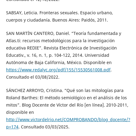
SABSAY, Leticia. Fronteras sexuales. Espacio urbano,
cuerpos y ciudadanía. Buenos Aires: Paidós, 2011.
SAN MARTÍN CANTERO, Daniel. “Teoría fundamentada y
Atlas.ti: recursos metodológicos para la investigación
educativa REDIE”. Revista Electrónica de Investigación
Educativ., v. 16, n. 1, p. 104-122, 2014. Universidad
Autónoma de Baja California, México. Disponible en
https://www.redalyc.org/pdf/155/15530561008.pdf
.
Consultado el 03/08/2022.
SÁNCHEZ ARROYO, Cristina. “Qué son las mitologías para
Roland Barthes: El método semiológico en el análisis de los
mitos”. Blog Docente de Víctor del Río [en línea]. 2010-2011,
disponible en
http://www.victordelrio.net/COMPROBANDO/blog_docente/?
p=174
. Consultado 03/03/2025.