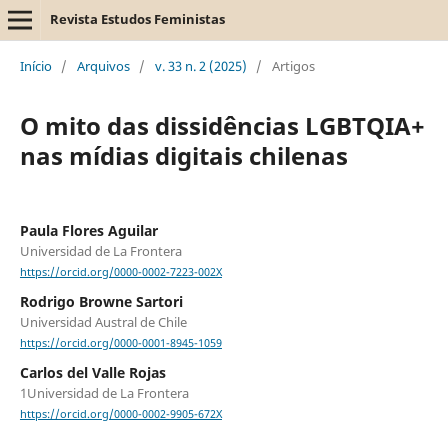
Revista Estudos Feministas
Início
/
Arquivos
/
v. 33 n. 2 (2025)
/
Artigos
O mito das dissidências LGBTQIA+
nas mídias digitais chilenas
Paula Flores Aguilar
Universidad de La Frontera
https://orcid.org/0000-0002-7223-002X
Rodrigo Browne Sartori
Universidad Austral de Chile
https://orcid.org/0000-0001-8945-1059
Carlos del Valle Rojas
1Universidad de La Frontera
https://orcid.org/0000-0002-9905-672X