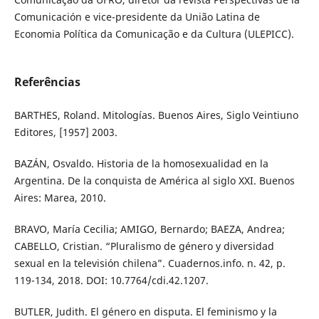
Comunicación e vice-presidente da União Latina de
Economia Política da Comunicação e da Cultura (ULEPICC).
Referências
BARTHES, Roland. Mitologías. Buenos Aires, Siglo Veintiuno
Editores, [1957] 2003.
BAZÁN, Osvaldo. Historia de la homosexualidad en la
Argentina. De la conquista de América al siglo XXI. Buenos
Aires: Marea, 2010.
BRAVO, María Cecilia; AMIGO, Bernardo; BAEZA, Andrea;
CABELLO, Cristian. “Pluralismo de género y diversidad
sexual en la televisión chilena”. Cuadernos.info. n. 42, p.
119-134, 2018. DOI: 10.7764/cdi.42.1207.
BUTLER, Judith. El género en disputa. El feminismo y la