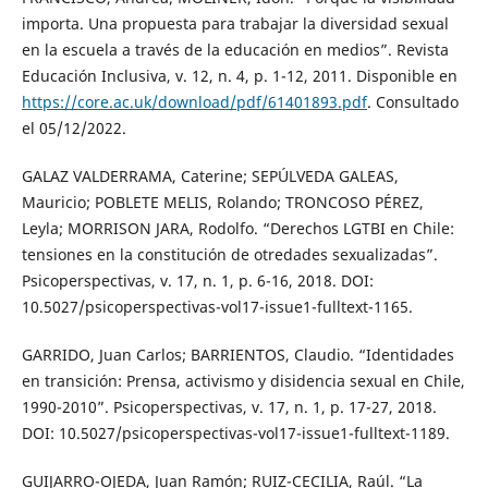
importa. Una propuesta para trabajar la diversidad sexual
en la escuela a través de la educación en medios”. Revista
Educación Inclusiva, v. 12, n. 4, p. 1-12, 2011. Disponible en
https://core.ac.uk/download/pdf/61401893.pdf
. Consultado
el 05/12/2022.
GALAZ VALDERRAMA, Caterine; SEPÚLVEDA GALEAS,
Mauricio; POBLETE MELIS, Rolando; TRONCOSO PÉREZ,
Leyla; MORRISON JARA, Rodolfo. “Derechos LGTBI en Chile:
tensiones en la constitución de otredades sexualizadas”.
Psicoperspectivas, v. 17, n. 1, p. 6-16, 2018. DOI:
10.5027/psicoperspectivas-vol17-issue1-fulltext-1165.
GARRIDO, Juan Carlos; BARRIENTOS, Claudio. “Identidades
en transición: Prensa, activismo y disidencia sexual en Chile,
1990-2010”. Psicoperspectivas, v. 17, n. 1, p. 17-27, 2018.
DOI: 10.5027/psicoperspectivas-vol17-issue1-fulltext-1189.
GUIJARRO-OJEDA, Juan Ramón; RUIZ-CECILIA, Raúl. “La