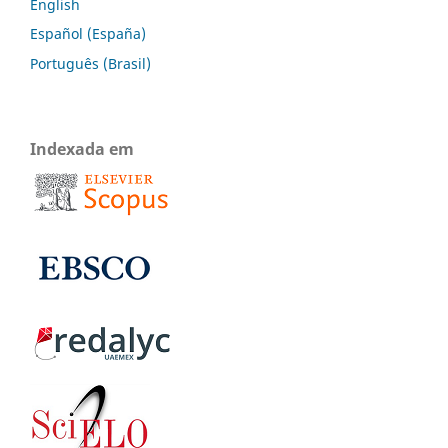
English
Español (España)
Português (Brasil)
Indexada em