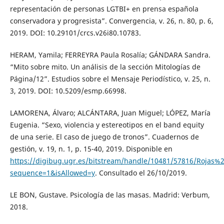
representación de personas LGTBI+ en prensa española
conservadora y progresista”. Convergencia, v. 26, n. 80, p. 6,
2019. DOI: 10.29101/crcs.v26i80.10783.
HERAM, Yamila; FERREYRA Paula Rosalía; GÁNDARA Sandra.
“Mito sobre mito. Un análisis de la sección Mitologías de
Página/12”. Estudios sobre el Mensaje Periodístico, v. 25, n.
3, 2019. DOI: 10.5209/esmp.66998.
LAMORENA, Álvaro; ALCÁNTARA, Juan Miguel; LÓPEZ, María
Eugenia. “Sexo, violencia y estereotipos en el band equity
de una serie. El caso de juego de tronos”. Cuadernos de
gestión, v. 19, n. 1, p. 15-40, 2019. Disponible en
https://digibug.ugr.es/bitstream/handle/10481/57816/Rojas
sequence=1&isAllowed=y
. Consultado el 26/10/2019.
LE BON, Gustave. Psicología de las masas. Madrid: Verbum,
2018.