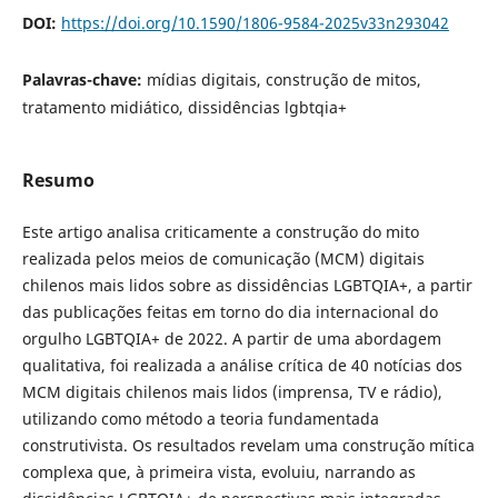
DOI:
https://doi.org/10.1590/1806-9584-2025v33n293042
Palavras-chave:
mídias digitais, construção de mitos,
tratamento midiático, dissidências lgbtqia+
Resumo
Este artigo analisa criticamente a construção do mito
realizada pelos meios de comunicação (MCM) digitais
chilenos mais lidos sobre as dissidências LGBTQIA+, a partir
das publicações feitas em torno do dia internacional do
orgulho LGBTQIA+ de 2022. A partir de uma abordagem
qualitativa, foi realizada a análise crítica de 40 notícias dos
MCM digitais chilenos mais lidos (imprensa, TV e rádio),
utilizando como método a teoria fundamentada
construtivista. Os resultados revelam uma construção mítica
complexa que, à primeira vista, evoluiu, narrando as