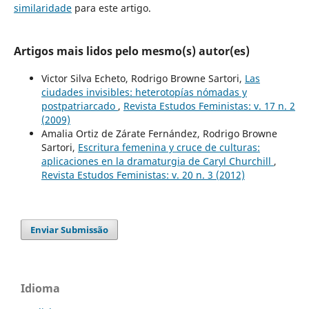
similaridade
para este artigo.
Artigos mais lidos pelo mesmo(s) autor(es)
Victor Silva Echeto, Rodrigo Browne Sartori,
Las
ciudades invisibles: heterotopías nómadas y
postpatriarcado
,
Revista Estudos Feministas: v. 17 n. 2
(2009)
Amalia Ortiz de Zárate Fernández, Rodrigo Browne
Sartori,
Escritura femenina y cruce de culturas:
aplicaciones en la dramaturgia de Caryl Churchill
,
Revista Estudos Feministas: v. 20 n. 3 (2012)
Enviar Submissão
Idioma