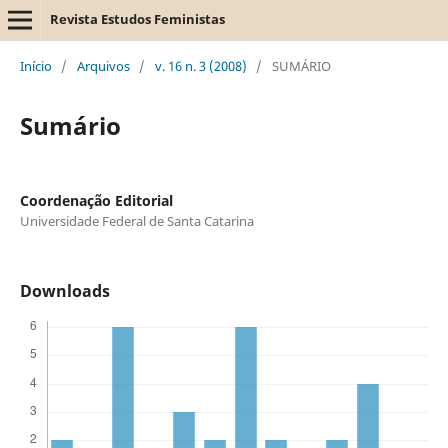
Revista Estudos Feministas
Início
/
Arquivos
/
v. 16 n. 3 (2008)
/
SUMÁRIO
Sumário
Coordenação Editorial
Universidade Federal de Santa Catarina
Downloads