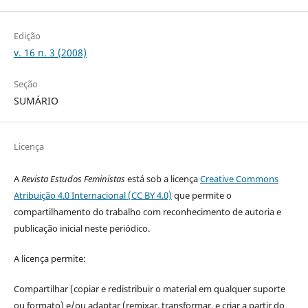
Edição
v. 16 n. 3 (2008)
Seção
SUMÁRIO
Licença
A
Revista Estudos Feministas
está sob a licença
Creative Commons
Atribuição 4.0 Internacional (CC BY 4.0)
que permite o
compartilhamento do trabalho com reconhecimento de autoria e
publicação inicial neste periódico.
A licença permite:
Compartilhar (copiar e redistribuir o material em qualquer suporte
ou formato) e/ou adaptar (remixar, transformar, e criar a partir do