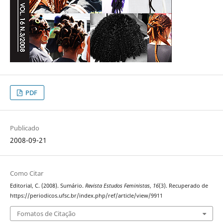
PDF
Publicado
2008-09-21
Como Citar
Editorial, C. (2008). Sumário.
Revista Estudos Feministas
,
16
(3). Recuperado de
https://periodicos.ufsc.br/index.php/ref/article/view/9911
Fomatos de Citação