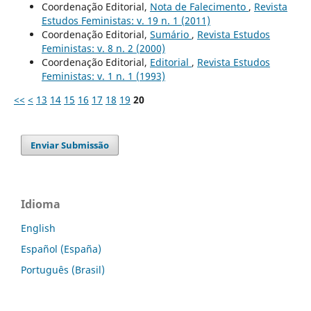
Coordenação Editorial,
Nota de Falecimento
,
Revista
Estudos Feministas: v. 19 n. 1 (2011)
Coordenação Editorial,
Sumário
,
Revista Estudos
Feministas: v. 8 n. 2 (2000)
Coordenação Editorial,
Editorial
,
Revista Estudos
Feministas: v. 1 n. 1 (1993)
<<
<
13
14
15
16
17
18
19
20
Enviar Submissão
Idioma
English
Español (España)
Português (Brasil)