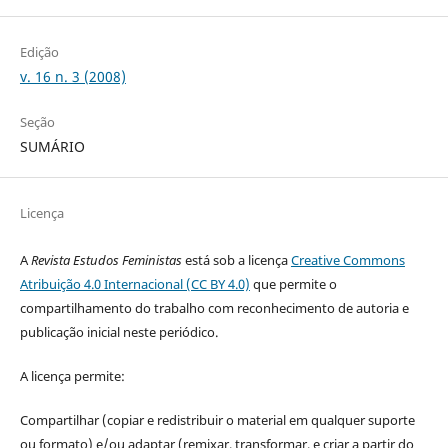
Edição
v. 16 n. 3 (2008)
Seção
SUMÁRIO
Licença
A
Revista Estudos Feministas
está sob a licença
Creative Commons
Atribuição 4.0 Internacional (CC BY 4.0)
que permite o
compartilhamento do trabalho com reconhecimento de autoria e
publicação inicial neste periódico.
A licença permite:
Compartilhar (copiar e redistribuir o material em qualquer suporte
ou formato) e/ou adaptar (remixar, transformar, e criar a partir do