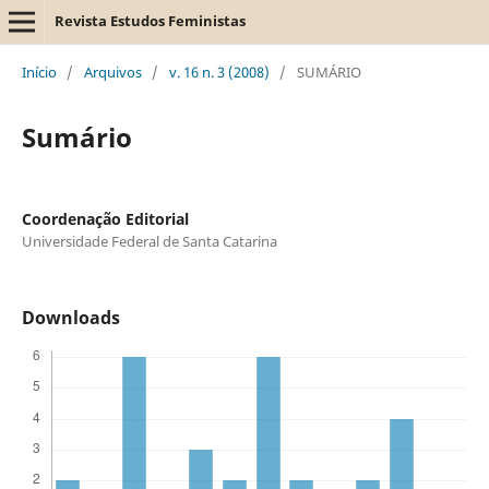
Revista Estudos Feministas
Início
/
Arquivos
/
v. 16 n. 3 (2008)
/
SUMÁRIO
Sumário
Coordenação Editorial
Universidade Federal de Santa Catarina
Downloads