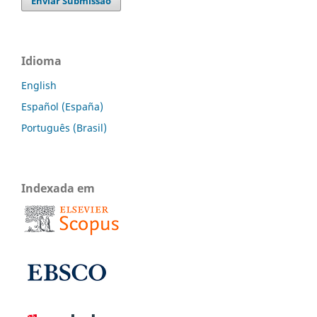
Enviar Submissão
Idioma
English
Español (España)
Português (Brasil)
Indexada em