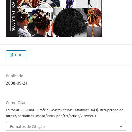
PDF
Publicado
2008-09-21
Como Citar
Editorial, C. (2008). Sumário.
Revista Estudos Feministas
,
16
(3). Recuperado de
https://periodicos.ufsc.br/index.php/ref/article/view/9911
Fomatos de Citação