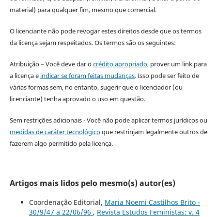
material) para qualquer fim, mesmo que comercial.
O licenciante não pode revogar estes direitos desde que os termos
da licença sejam respeitados. Os termos são os seguintes:
Atribuição – Você deve dar o
crédito apropriado
, prover um link para
a licença e
indicar se foram feitas mudanças
. Isso pode ser feito de
várias formas sem, no entanto, sugerir que o licenciador (ou
licenciante) tenha aprovado o uso em questão.
Sem restrições adicionais - Você não pode aplicar termos jurídicos ou
medidas de caráter tecnológico
que restrinjam legalmente outros de
fazerem algo permitido pela licença.
Artigos mais lidos pelo mesmo(s) autor(es)
Coordenação Editorial,
Maria Noemi Castilhos Brito -
30/9/47 a 22/06/96
,
Revista Estudos Feministas: v. 4