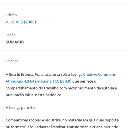
Edição
v. 16 n. 3 (2008)
Seção
SUMÁRIO
Licença
A
Revista Estudos Feministas
está sob a licença
Creative Commons
Atribuição 4.0 Internacional (CC BY 4.0)
que permite o
compartilhamento do trabalho com reconhecimento de autoria e
publicação inicial neste periódico.
A licença permite:
Compartilhar (copiar e redistribuir o material em qualquer suporte
ou formato) e/ou adaptar (remixar, transformar, e criar a partir do