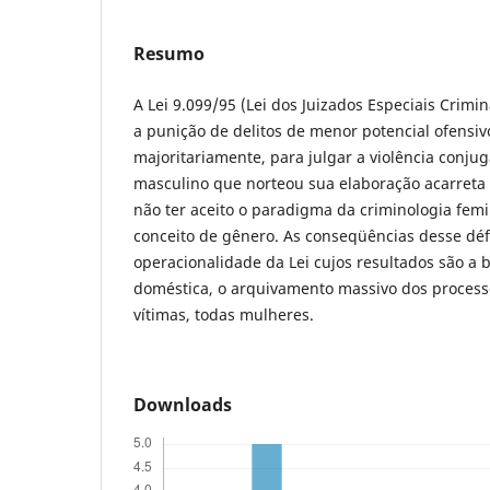
Resumo
A Lei 9.099/95 (Lei dos Juizados Especiais Crimin
a punição de delitos de menor potencial ofensiv
majoritariamente, para julgar a violência conju
masculino que norteou sua elaboração acarreta u
não ter aceito o paradigma da criminologia fem
conceito de gênero. As conseqüências desse déf
operacionalidade da Lei cujos resultados são a b
doméstica, o arquivamento massivo dos processo
vítimas, todas mulheres.
Downloads