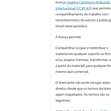
licença
Creative Commons Atribuição 
Internacional (CC BY 4.0)
que permite
compartilhamento do trabalho com
reconhecimento de autoria e publica
inicial neste periódico.
A licença permite:
Compartilhar (copiar e redistribuir o
material em qualquer suporte ou for
e/ou adaptar (remixar, transformar, e 
a partir do material) para qualquer fi
mesmo que comercial.
O licenciante não pode revogar estes
direitos desde que os termos da licen
sejam respeitados. Os termos são os
seguintes: