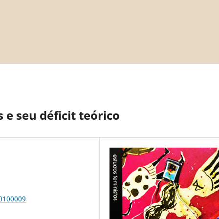
 e seu déficit teórico
00100009