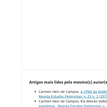
Artigos mais lidos pelo mesmo(s) autor(e
Carmen Hein de Campos,
A CPMI da Violê
Revista Estudos Feministas: v. 23 n. 2 (201
Carmen Hein de Campos, Ela Wiecko Volkm
pandemia
,
Revista Estudos Feministas: v. 