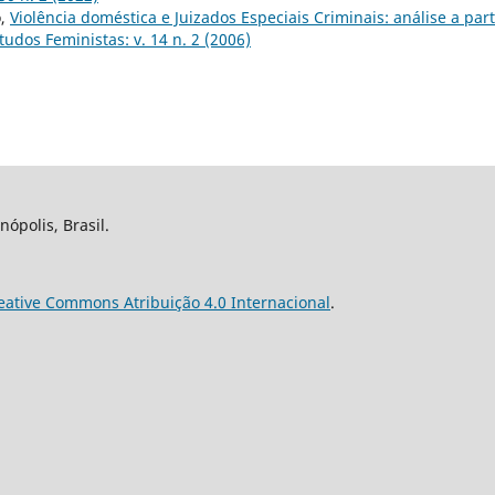
o,
Violência doméstica e Juizados Especiais Criminais: análise a part
tudos Feministas: v. 14 n. 2 (2006)
nópolis, Brasil.
eative Commons Atribuição 4.0 Internacional
.