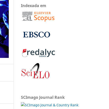
Indexada em
SCImago Journal Rank