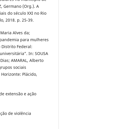
Z, Germano (Org.). A
ais do século XXI no Rio
o, 2018. p. 25-39.
Maria Alves da;
a pandemia para mulheres
Distrito Federal:
universitária”. In: SOUSA
 Dias; AMARAL, Alberto
grupos sociais
Horizonte: Plácido,
 de extensão e ação
ção de violência