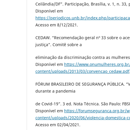
Ceilândia/DF”. Participação, Brasília, v. 1, n. 33,
Disponível em
https://periodicos.unb.br/index.php/participaca
Acesso em 8/12/2021.
CEDAW. “Recomendação geral nº 33 sobre o ace
justiça”. Comitê sobre a
eliminação da discriminação contra as mulhere
Disponível em
https://www.onumulheres.org.br
content/uploads/2013/03/convencao_cedaw.pdf
FÓRUM BRASILEIRO DE SEGURANÇA PÚBLICA. “Vi
durante a pandemia
de Covid-19”. 3 ed. Nota Técnica. São Paulo: FBSP
Disponível em
https://forumseguranca.org.br/w
content/uploads/2020/06/violencia-domestica-c
Acesso em 02/04/2021.