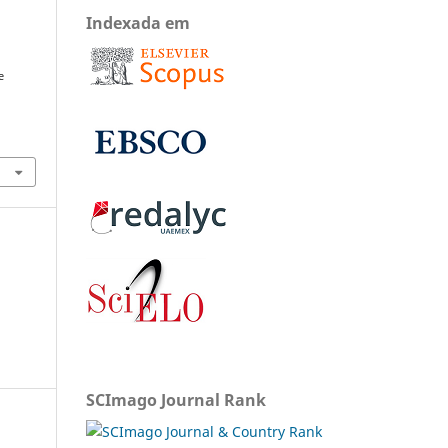
Indexada em
e
SCImago Journal Rank