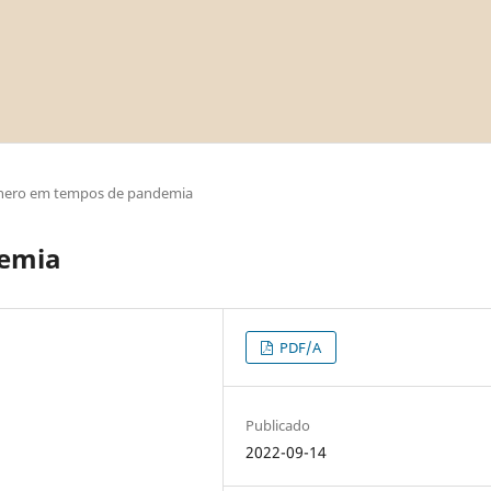
nero em tempos de pandemia
demia
PDF/A
Publicado
2022-09-14