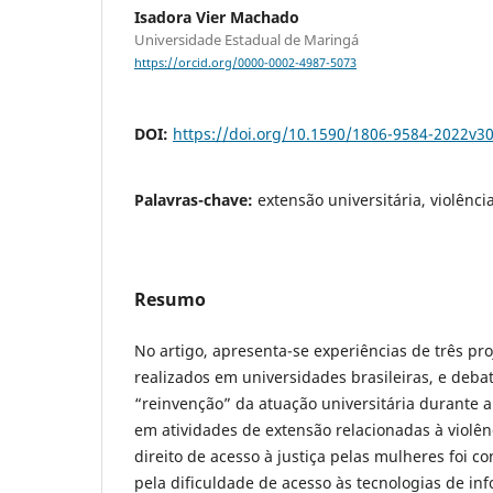
Isadora Vier Machado
Universidade Estadual de Maringá
https://orcid.org/0000-0002-4987-5073
DOI:
https://doi.org/10.1590/1806-9584-2022v3
Palavras-chave:
extensão universitária, violênc
Resumo
No artigo, apresenta-se experiências de três pr
realizados em universidades brasileiras, e deba
“reinvenção” da atuação universitária durante
em atividades de extensão relacionadas à violên
direito de acesso à justiça pelas mulheres foi c
pela dificuldade de acesso às tecnologias de i