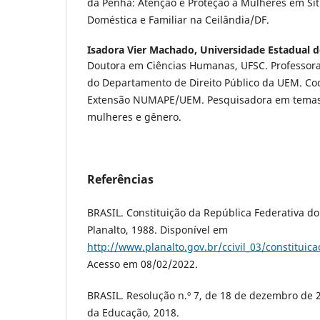
da Penha: Atenção e Proteção a Mulheres em Sit
Doméstica e Familiar na Ceilândia/DF.
Isadora Vier Machado,
Universidade Estadual 
Doutora em Ciências Humanas, UFSC. Professora 
do Departamento de Direito Público da UEM. Co
Extensão NUMAPE/UEM. Pesquisadora em temas 
mulheres e gênero.
Referências
BRASIL. Constituição da República Federativa do 
Planalto, 1988. Disponível em
http://www.planalto.gov.br/ccivil_03/constituic
Acesso em 08/02/2022.
BRASIL. Resolução n.º 7, de 18 de dezembro de 20
da Educação, 2018.