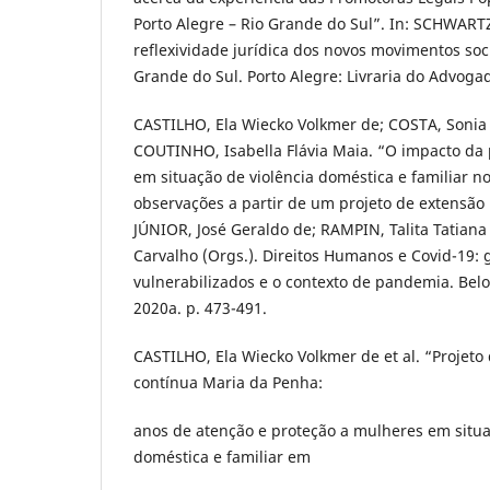
Porto Alegre – Rio Grande do Sul”. In: SCHWART
reflexividade jurídica dos novos movimentos soci
Grande do Sul. Porto Alegre: Livraria do Advogad
CASTILHO, Ela Wiecko Volkmer de; COSTA, Sonia 
COUTINHO, Isabella Flávia Maia. “O impacto d
em situação de violência doméstica e familiar no 
observações a partir de um projeto de extensão 
JÚNIOR, José Geraldo de; RAMPIN, Talita Tatiana
Carvalho (Orgs.). Direitos Humanos e Covid-19: 
vulnerabilizados e o contexto de pandemia. Belo 
2020a. p. 473-491.
CASTILHO, Ela Wiecko Volkmer de et al. “Projeto
contínua Maria da Penha:
anos de atenção e proteção a mulheres em situa
doméstica e familiar em