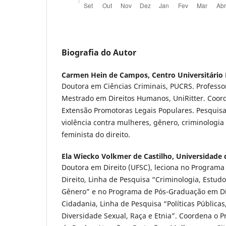
Biografia do Autor
Carmen Hein de Campos,
Centro Universitário 
Doutora em Ciências Criminais, PUCRS. Profess
Mestrado em Direitos Humanos, UniRitter. Coor
Extensão Promotoras Legais Populares. Pesquis
violência contra mulheres, gênero, criminologia 
feminista do direito.
Ela Wiecko Volkmer de Castilho,
Universidade d
Doutora em Direito (UFSC), leciona no Program
Direito, Linha de Pesquisa “Criminologia, Estudo
Gênero” e no Programa de Pós-Graduação em D
Cidadania, Linha de Pesquisa “Políticas Públicas
Diversidade Sexual, Raça e Etnia”. Coordena o P