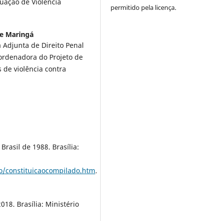
uação de Violência
permitido pela licença.
de Maringá
Adjunta de Direito Penal
ordenadora do Projeto de
de violência contra
Brasil de 1988. Brasília:
ao/constituicaocompilado.htm
.
18. Brasília: Ministério