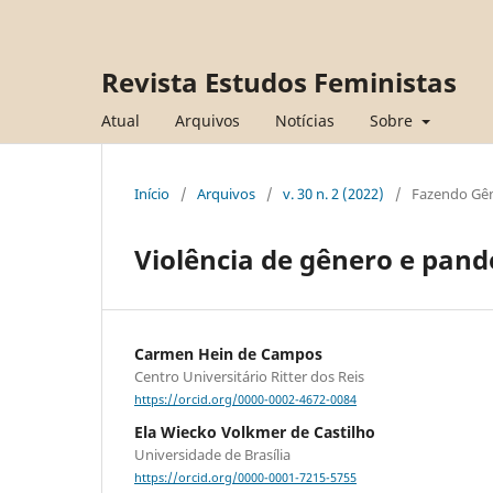
Revista Estudos Feministas
Atual
Arquivos
Notícias
Sobre
Início
/
Arquivos
/
v. 30 n. 2 (2022)
/
Fazendo Gê
Violência de gênero e pan
Carmen Hein de Campos
Centro Universitário Ritter dos Reis
https://orcid.org/0000-0002-4672-0084
Ela Wiecko Volkmer de Castilho
Universidade de Brasília
https://orcid.org/0000-0001-7215-5755