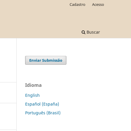
Cadastro
Acesso
Buscar
Enviar Submissão
Idioma
English
Español (España)
Português (Brasil)