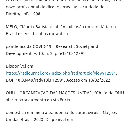
novo profissional do direito. Brasília: Faculdade de
Direito/UnB, 1998.
MÉLO, Cláudia Batista et al. “A extensão universitária no
Brasil e seus desafios durante a
pandemia da COVID-19”. Research, Society and
Development, v. 10, n. 3, p. e1210312991,
Disponível em
https://rsdjournal.org/index.php/rsd/article/view/12991
.
DOI: 10.33448/rsdv10i3.12991. Acesso em 18/02/2022.
ONU – ORGANIZAÇÃO DAS NAÇÕES UNIDAS. “Chefe da ONU
alerta para aumento da violência
doméstica em meio à pandemia do coronavírus”. Nações
Unidas Brasil, 2020. Disponível em