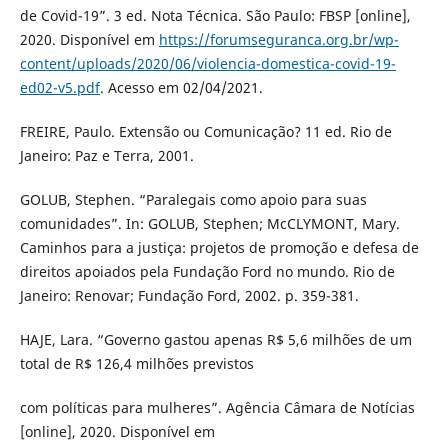
de Covid-19”. 3 ed. Nota Técnica. São Paulo: FBSP [online],
2020. Disponível em
https://forumseguranca.org.br/wp-
content/uploads/2020/06/violencia-domestica-covid-19-
ed02-v5.pdf
. Acesso em 02/04/2021.
FREIRE, Paulo. Extensão ou Comunicação? 11 ed. Rio de
Janeiro: Paz e Terra, 2001.
GOLUB, Stephen. “Paralegais como apoio para suas
comunidades”. In: GOLUB, Stephen; McCLYMONT, Mary.
Caminhos para a justiça: projetos de promoção e defesa de
direitos apoiados pela Fundação Ford no mundo. Rio de
Janeiro: Renovar; Fundação Ford, 2002. p. 359-381.
HAJE, Lara. “Governo gastou apenas R$ 5,6 milhões de um
total de R$ 126,4 milhões previstos
com políticas para mulheres”. Agência Câmara de Notícias
[online], 2020. Disponível em