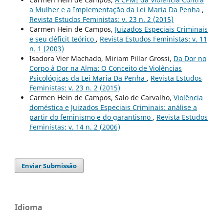
a Mulher e a Implementação da Lei Maria Da Penha
,
Revista Estudos Feministas: v. 23 n. 2 (2015)
Carmen Hein de Campos,
Juizados Especiais Criminais
e seu déficit teórico
,
Revista Estudos Feministas: v. 11
n. 1 (2003)
Isadora Vier Machado, Miriam Pillar Grossi,
Da Dor no
Corpo à Dor na Alma: O Conceito de Violências
Psicológicas da Lei Maria Da Penha
,
Revista Estudos
Feministas: v. 23 n. 2 (2015)
Carmen Hein de Campos, Salo de Carvalho,
Violência
doméstica e Juizados Especiais Criminais: análise a
partir do feminismo e do garantismo
,
Revista Estudos
Feministas: v. 14 n. 2 (2006)
Enviar Submissão
Idioma