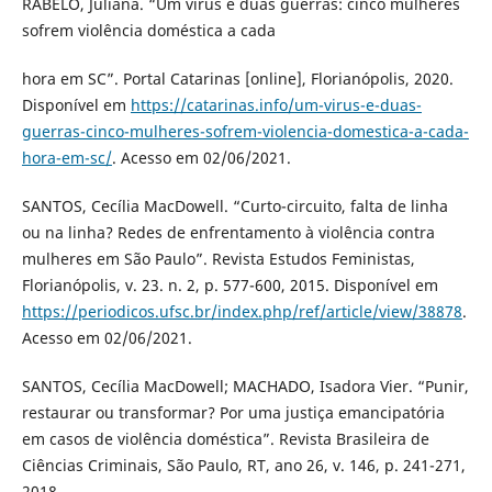
RABELO, Juliana. “Um vírus e duas guerras: cinco mulheres
sofrem violência doméstica a cada
hora em SC”. Portal Catarinas [online], Florianópolis, 2020.
Disponível em
https://catarinas.info/um-virus-e-duas-
guerras-cinco-mulheres-sofrem-violencia-domestica-a-cada-
hora-em-sc/
. Acesso em 02/06/2021.
SANTOS, Cecília MacDowell. “Curto-circuito, falta de linha
ou na linha? Redes de enfrentamento à violência contra
mulheres em São Paulo”. Revista Estudos Feministas,
Florianópolis, v. 23. n. 2, p. 577-600, 2015. Disponível em
https://periodicos.ufsc.br/index.php/ref/article/view/38878
.
Acesso em 02/06/2021.
SANTOS, Cecília MacDowell; MACHADO, Isadora Vier. “Punir,
restaurar ou transformar? Por uma justiça emancipatória
em casos de violência doméstica”. Revista Brasileira de
Ciências Criminais, São Paulo, RT, ano 26, v. 146, p. 241-271,
2018.