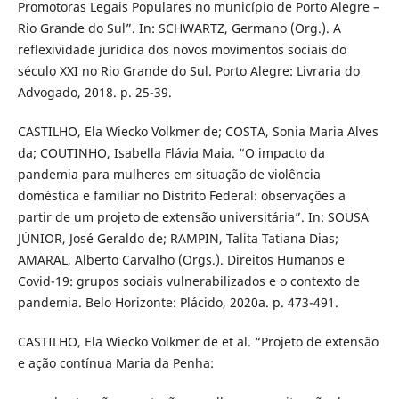
Promotoras Legais Populares no município de Porto Alegre –
Rio Grande do Sul”. In: SCHWARTZ, Germano (Org.). A
reflexividade jurídica dos novos movimentos sociais do
século XXI no Rio Grande do Sul. Porto Alegre: Livraria do
Advogado, 2018. p. 25-39.
CASTILHO, Ela Wiecko Volkmer de; COSTA, Sonia Maria Alves
da; COUTINHO, Isabella Flávia Maia. “O impacto da
pandemia para mulheres em situação de violência
doméstica e familiar no Distrito Federal: observações a
partir de um projeto de extensão universitária”. In: SOUSA
JÚNIOR, José Geraldo de; RAMPIN, Talita Tatiana Dias;
AMARAL, Alberto Carvalho (Orgs.). Direitos Humanos e
Covid-19: grupos sociais vulnerabilizados e o contexto de
pandemia. Belo Horizonte: Plácido, 2020a. p. 473-491.
CASTILHO, Ela Wiecko Volkmer de et al. “Projeto de extensão
e ação contínua Maria da Penha: