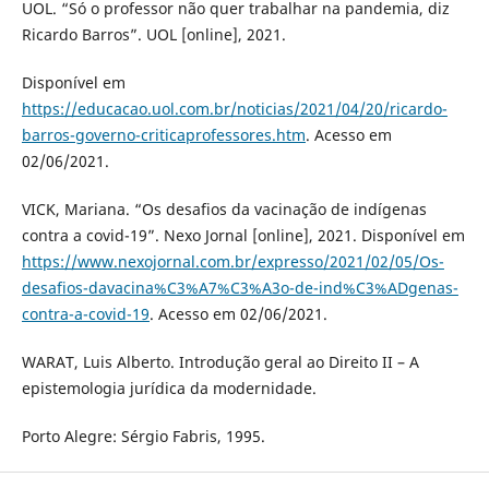
UOL. “Só o professor não quer trabalhar na pandemia, diz
Ricardo Barros”. UOL [online], 2021.
Disponível em
https://educacao.uol.com.br/noticias/2021/04/20/ricardo-
barros-governo-criticaprofessores.htm
. Acesso em
02/06/2021.
VICK, Mariana. “Os desafios da vacinação de indígenas
contra a covid-19”. Nexo Jornal [online], 2021. Disponível em
https://www.nexojornal.com.br/expresso/2021/02/05/Os-
desafios-davacina%C3%A7%C3%A3o-de-ind%C3%ADgenas-
contra-a-covid-19
. Acesso em 02/06/2021.
WARAT, Luis Alberto. Introdução geral ao Direito II – A
epistemologia jurídica da modernidade.
Porto Alegre: Sérgio Fabris, 1995.