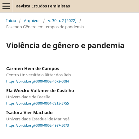
Revista Estudos Feministas
Início
/
Arquivos
/
v. 30 n. 2 (2022)
/
Fazendo Gênero em tempos de pandemia
Violência de gênero e pandemia
Carmen Hein de Campos
Centro Universitário Ritter dos Reis
https://orcid.org/0000-0002-4672-0084
Ela Wiecko Volkmer de Castilho
Universidade de Brasília
https://orcid.org/0000-0001-7215-5755
Isadora Vier Machado
Universidade Estadual de Maringá
https://orcid.org/0000-0002-4987-5073