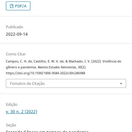
PDF/A
Publicado
2022-09-14
Como Citar
Campos, C. H. de, Castilho, E. W. V. de, & Machado, I. V. (2022). Violência de
gênero e pandemia.
Revista Estudos Feministas
,
30
(2).
https://doi.org/10.1590/1806-9584-2022v30n286988
Fomatos de Citação
Edição
v. 30 n. 2 (2022)
Seção