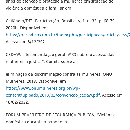
anos de atenção e proteção a mulheres em situação de
violência doméstica e familiar em
Ceilândia/DF”. Participação, Brasília, v. 1, n. 33, p. 68-79,
2020b. Disponível em
https://periodicos.unb.br/index.php/participacao/article/view
Acesso em 8/12/2021.
CEDAW. “Recomendação geral nº 33 sobre o acesso das
mulheres à justiça”. Comitê sobre a
eliminação da discriminação contra as mulheres. ONU
Mulheres, 2013. Disponível em
https://www.onumulheres.org.br/wp-
content/uploads/2013/03/convencao_cedaw.pdf
. Acesso em
18/02/2022.
FÓRUM BRASILEIRO DE SEGURANÇA PÚBLICA. “Violência
doméstica durante a pandemia