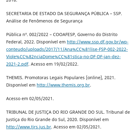
SECRETARIA DE ESTADO DA SEGURANÇA PÚBLICA – SSP.
Análise de Fenômenos de Segurança
Pública nº. 002/2022 – COOAFESP, Governo do Distrito
Federal, 2022. Disponível em
http://www.ssp.df.gov.br/wp-
conteudo/uploads/2017/11/Ana%CC%81lise-FSP-002-2022-
Viole%CC%82nciaDome%CC%81stica-no-DF-DF-jan-dez-
2021-2.pdf
. Acesso em 19/02/2022.
THEMIS. Promotoras Legais Populares [online], 2021.
Disponível em
http://www.themis.org.br
.
Acesso em 02/05/2021.
TRIBUNAL DE JUSTIÇA DO RIO GRANDE DO SUL. Tribunal de
Justiça do Rio Grande do Sul, 2020. Disponível em
http://www.tjrs.jus.br
. Acesso em 02/05/2021.