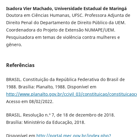
Isadora Vier Machado,
Universidade Estadual de Maringá
Doutora em Ciências Humanas, UFSC. Professora Adjunta de
Direito Penal do Departamento de Direito Público da UEM.
Coordenadora do Projeto de Extensão NUMAPE/UEM.
Pesquisadora em temas de violência contra mulheres e
gênero.
Referências
BRASIL. Constituição da República Federativa do Brasil de
1988. Brasília: Planalto, 1988. Disponível em
http://www.planalto.gov.br/ccivil_03/constituicao/constituica
Acesso em 08/02/2022.
BRASIL. Resolução n.º 7, de 18 de dezembro de 2018.
Brasília: Ministério da Educação, 2018.
Disponível em
http://portal.mec.gov.br/index.php?