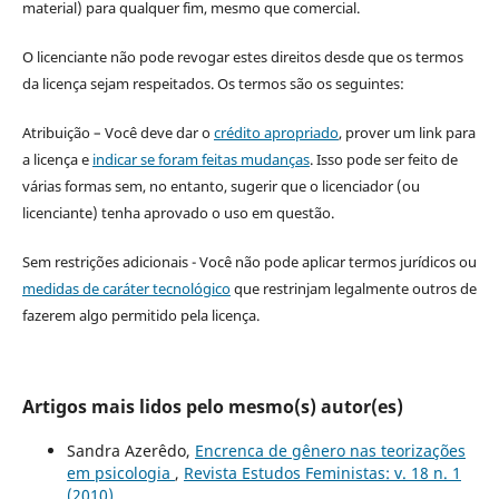
material) para qualquer fim, mesmo que comercial.
O licenciante não pode revogar estes direitos desde que os termos
da licença sejam respeitados. Os termos são os seguintes:
Atribuição – Você deve dar o
crédito apropriado
, prover um link para
a licença e
indicar se foram feitas mudanças
. Isso pode ser feito de
várias formas sem, no entanto, sugerir que o licenciador (ou
licenciante) tenha aprovado o uso em questão.
Sem restrições adicionais - Você não pode aplicar termos jurídicos ou
medidas de caráter tecnológico
que restrinjam legalmente outros de
fazerem algo permitido pela licença.
Artigos mais lidos pelo mesmo(s) autor(es)
Sandra Azerêdo,
Encrenca de gênero nas teorizações
em psicologia
,
Revista Estudos Feministas: v. 18 n. 1
(2010)