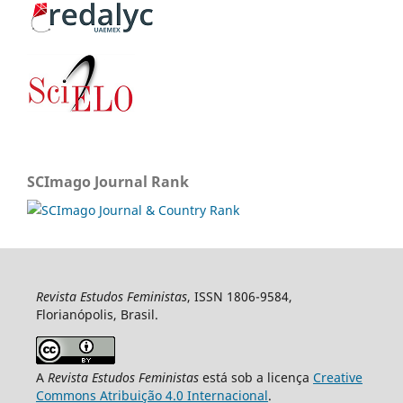
SCImago Journal Rank
Revista Estudos Feministas
, ISSN 1806-9584,
Florianópolis, Brasil.
A
Revista Estudos Feministas
está sob a licença
Creative
Commons Atribuição 4.0 Internacional
.