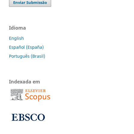
Enviar Submissão
Idioma
English
Español (España)
Português (Brasil)
Indexada em