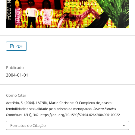
PDF
Publicado
2004-01-01
Como Citar
Azerêdo, S. (2004). LAZNIK, Marie-Christine. O Complexo de Jocasta:
feminilidade e sexualidade pelo prisma da menopausa.
Revista Estudos
Feministas
,
12
(1), 342. https://doi.org/10.1590/S0104-026X2004000100022
Fomatos de Citação