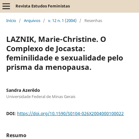
Revista Estudos Feministas
Início
/
Arquivos
/
v. 12 n. 1 (2004)
/
Resenhas
LAZNIK, Marie-Christine. O
Complexo de Jocasta:
feminilidade e sexualidade pelo
prisma da menopausa.
Sandra Azerêdo
Universidade Federal de Minas Gerais
DOI:
https://doi.org/10.1590/S0104-026X2004000100022
Resumo