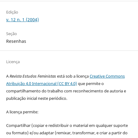
Edição
v. 12 n. 1 (2004)
Seção
Resenhas
Licença
A
Revista Estudos Feministas
está sob a licença
Creative Commons
Atribuição 4.0 Internacional (CC BY 4.0)
que permite o
compartilhamento do trabalho com reconhecimento de autoria e
publicação inicial neste periódico.
A licença permite:
Compartilhar (copiar e redistribuir o material em qualquer suporte
ou formato) e/ou adaptar (remixar, transformar, e criar a partir do