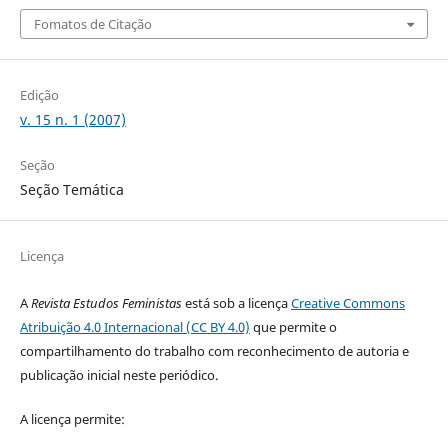
Fomatos de Citação
Edição
v. 15 n. 1 (2007)
Seção
Seção Temática
Licença
A
Revista Estudos Feministas
está sob a licença
Creative Commons
Atribuição 4.0 Internacional (CC BY 4.0)
que permite o
compartilhamento do trabalho com reconhecimento de autoria e
publicação inicial neste periódico.
A licença permite: