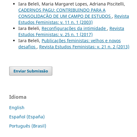
Iara Beleli, Maria Margaret Lopes, Adriana Piscitelli,
CADERNOS PAGU: CONTRIBUINDO PARA A
CONSOLIDAÇÃO DE UM CAMPO DE ESTUDOS
,
Revista
Estudos Feministas: v. 11 n. 1 (2003)
Iara Beleli,
Reconfigurações da intimidade
,
Revista
Estudos Feministas: v. 25 n. 1 (2017)
Iara Beleli,
Publicações feministas: velhos e novos
desafios
,
Revista Estudos Feministas: v. 21 n. 2 (2013)
Enviar Submissão
Idioma
English
Español (España)
Português (Brasil)