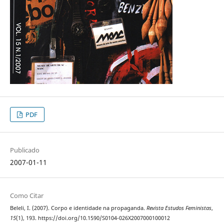
PDF
Publicado
2007-01-11
Como Citar
Beleli, I. (2007). Corpo e identidade na propaganda.
Revista Estudos Feministas
,
15
(1), 193. https://doi.org/10.1590/S0104-026X2007000100012