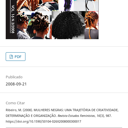
PDF
Publicado
2008-09-21
Como Citar
Ribeiro, M. (2008). MULHERES NEGRAS: UMA TRAJETÓRIA DE CRIATIVIDADE,
DETERMINAÇÃO E ORGANIZAÇÃO.
Revista Estudos Feministas
,
16
(3), 987.
https://doi.org/10.1590/S0104-026X2008000300017