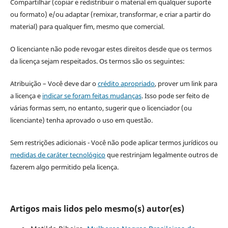
Compartilhar (copiar e redistribuir o material em qualquer suporte
ou formato) e/ou adaptar (remixar, transformar, e criar a partir do
material) para qualquer fim, mesmo que comercial.
O licenciante não pode revogar estes direitos desde que os termos
da licença sejam respeitados. Os termos são os seguintes:
Atribuição – Você deve dar o
crédito apropriado
, prover um link para
a licença e
indicar se foram feitas mudanças
. Isso pode ser feito de
várias formas sem, no entanto, sugerir que o licenciador (ou
licenciante) tenha aprovado o uso em questão.
Sem restrições adicionais - Você não pode aplicar termos jurídicos ou
medidas de caráter tecnológico
que restrinjam legalmente outros de
fazerem algo permitido pela licença.
Artigos mais lidos pelo mesmo(s) autor(es)