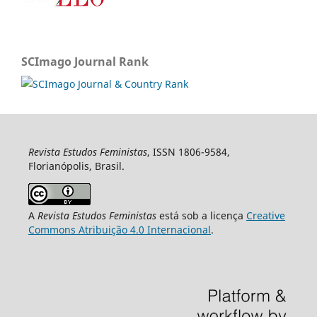
SCImago Journal Rank
Revista Estudos Feministas
, ISSN 1806-9584,
Florianópolis, Brasil.
A
Revista Estudos Feministas
está sob a licença
Creative
Commons Atribuição 4.0 Internacional
.