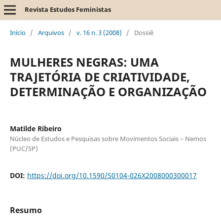
Revista Estudos Feministas
Início
/
Arquivos
/
v. 16 n. 3 (2008)
/
Dossiê
MULHERES NEGRAS: UMA
TRAJETÓRIA DE CRIATIVIDADE,
DETERMINAÇÃO E ORGANIZAÇÃO
Matilde Ribeiro
Núcleo de Estudos e Pesquisas sobre Movimentos Sociais – Nemos
(PUC/SP)
DOI:
https://doi.org/10.1590/S0104-026X2008000300017
Resumo