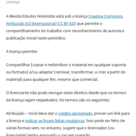
Licença
A
Revista Estudos Feministas
está sob a licença
Creative Commons
Atribuição 4.0 Internacional (CC BY 4.0)
que permite o
compartilhamento do trabalho com reconhecimento de autoria e
publicação inicial neste periódico.
A licença permite:
Compartilhar (copiar e redistribuir o material em qualquer suporte
ou formato) e/ou adaptar (remixar, transformar, e criar a partir do
material) para qualquer fim, mesmo que comercial.
O licenciante não pode revogar estes direitos desde que os termos
da licença sejam respeitados. Os termos são os seguintes:
Atribuição – Você deve dar o
crédito apropriado
, prover um link para
a licença e
indicar se foram feitas mudanças
. Isso pode ser feito de
várias formas sem, no entanto, sugerir que o licenciador (ou
licenciante) tenha aprovado o uso em questão.