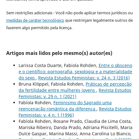
Sem restrições adicionais - Você não pode aplicar termos jurídicos ou
medidas de caráter tecnológico
que restrinjam legalmente outros de
fazerem algo permitido pela licença.
Artigos mais lidos pelo mesmo(s) autor(es)
Larissa Costa Duarte, Fabiola Rohden,
Entre o obsceno
e o científico: pornografia, sexologia e a materialidade
do sexo
,
Revista Estudos Feministas: v. 24 n. 3 (2016)
Bruna Klöppel, Fabiola Rohden,
Práticas de percepção
da fertilidade entre mulheres jovens
,
Revista Estudos
Feministas: v. 29 n. 1 (2021)
Fabíola Rohden,
Feminismo do Sagrado uma
reencenação romântica da diferença
,
Revista Estudos
Feministas: v. 4 n. 1 (1996)
Fabíola Rohden, Rosane Prado, Claudia de Lima Costa,
Mariska Ribeiro, Danda Prado, Adriana Piscitelli, Maria
Dulce Gaspar, Marina Massi, Anna Carolina Lo Bianco,