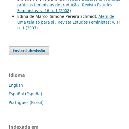
práticas feministas de tradução
,
Revista Estudos
Feministas: v. 16 n. 1 (2008)
Edina de Marco, Simone Pereira Schmidt,
Além de
uma tela só para si
,
Revista Estudos Feministas: v. 11
n. 1 (2003)
Enviar Submissão
Idioma
English
Español (España)
Português (Brasil)
Indexada em