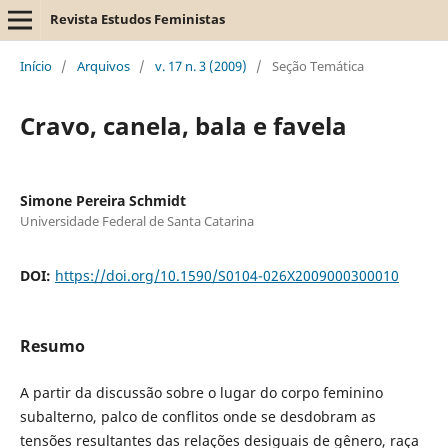
Revista Estudos Feministas
Início
/
Arquivos
/
v. 17 n. 3 (2009)
/
Seção Temática
Cravo, canela, bala e favela
Simone Pereira Schmidt
Universidade Federal de Santa Catarina
DOI:
https://doi.org/10.1590/S0104-026X2009000300010
Resumo
A partir da discussão sobre o lugar do corpo feminino
subalterno, palco de conflitos onde se desdobram as
tensões resultantes das relações desiguais de gênero, raça