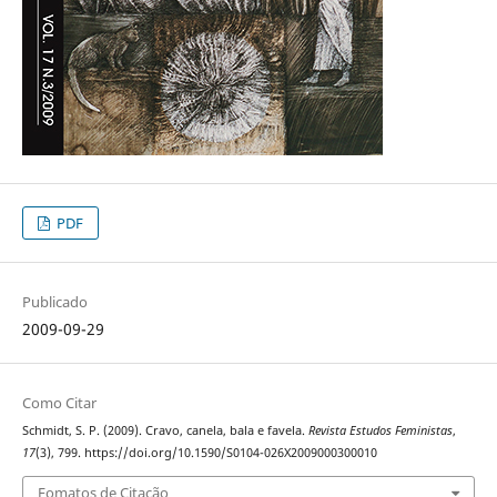
PDF
Publicado
2009-09-29
Como Citar
Schmidt, S. P. (2009). Cravo, canela, bala e favela.
Revista Estudos Feministas
,
17
(3), 799. https://doi.org/10.1590/S0104-026X2009000300010
Fomatos de Citação