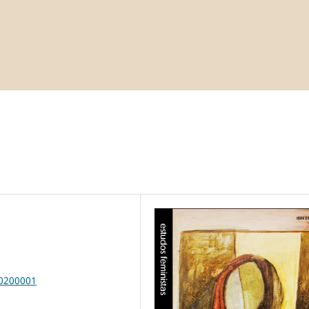
00200001