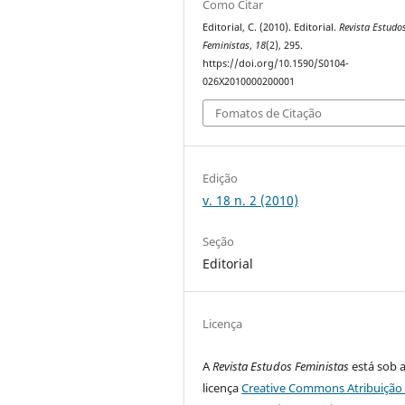
Como Citar
Editorial, C. (2010). Editorial.
Revista Estudo
Feministas
,
18
(2), 295.
https://doi.org/10.1590/S0104-
026X2010000200001
Fomatos de Citação
Edição
v. 18 n. 2 (2010)
Seção
Editorial
Licença
A
Revista Estudos Feministas
está sob 
licença
Creative Commons Atribuição 