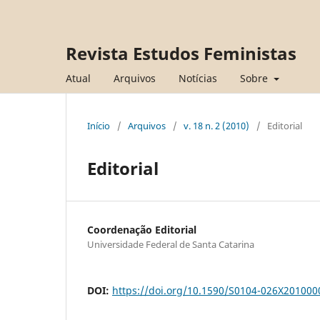
Revista Estudos Feministas
Atual
Arquivos
Notícias
Sobre
Início
/
Arquivos
/
v. 18 n. 2 (2010)
/
Editorial
Editorial
Coordenação Editorial
Universidade Federal de Santa Catarina
DOI:
https://doi.org/10.1590/S0104-026X20100