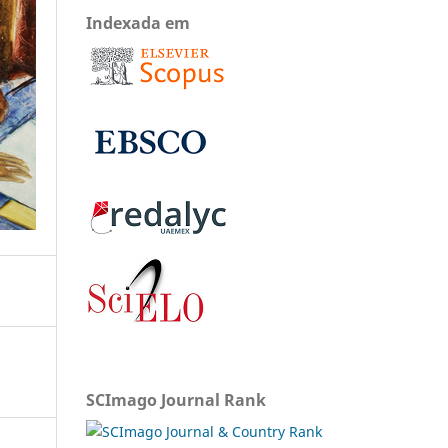
Indexada em
SCImago Journal Rank