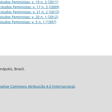
studos Feministas: v. 19 n. 2 (2011)
Estudos Feministas: v. 17 n. 3 (2009)
Estudos Feministas: v. 21 n. 2 (2013)
studos Feministas: v. 20 n. 1 (2012)
studos Feministas: v. 5 n. 1 (1997)
nópolis, Brasil.
eative Commons Atribuição 4.0 Internacional
.