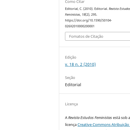
Como Citar
Editorial, C. (2010). Editorial.
Revista Estudo
Feministas
,
18
(2), 295.
https://doi.org/10.1590/S0104-
026X2010000200001
Fomatos de Citação
Edição
v. 18 n. 2 (2010)
Seção
Editorial
Licença
A
Revista Estudos Feministas
está sob 
licença
Creative Commons Atribuição 