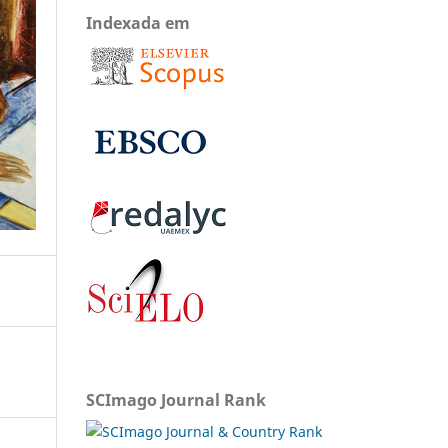
Indexada em
SCImago Journal Rank