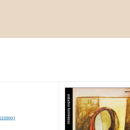
00200001