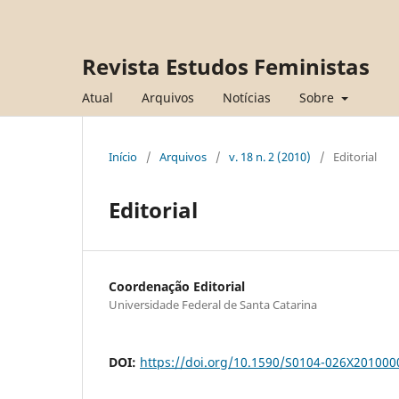
Revista Estudos Feministas
Atual
Arquivos
Notícias
Sobre
Início
/
Arquivos
/
v. 18 n. 2 (2010)
/
Editorial
Editorial
Coordenação Editorial
Universidade Federal de Santa Catarina
DOI:
https://doi.org/10.1590/S0104-026X20100