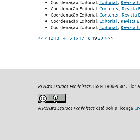
Coordenação Editorial,
Editorial
,
Revista E
Coordenação Editorial,
Contents
,
Revista 
Coordenação Editorial,
Contents
,
Revista 
Coordenação Editorial,
Editorial
,
Revista E
Coordenação Editorial,
Editorial
,
Revista E
<<
<
12
13
14
15
16
17
18
19
20
>
>>
Revista Estudos Feministas
, ISSN 1806-9584, Floria
A
Revista Estudos Feministas
está sob a licença
Cr