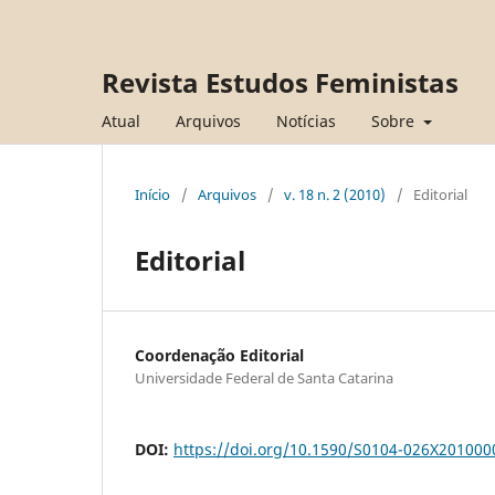
Revista Estudos Feministas
Atual
Arquivos
Notícias
Sobre
Início
/
Arquivos
/
v. 18 n. 2 (2010)
/
Editorial
Editorial
Coordenação Editorial
Universidade Federal de Santa Catarina
DOI:
https://doi.org/10.1590/S0104-026X20100