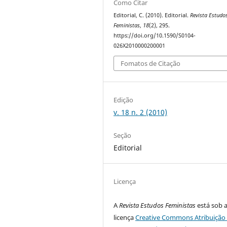
Como Citar
Editorial, C. (2010). Editorial.
Revista Estudo
Feministas
,
18
(2), 295.
https://doi.org/10.1590/S0104-
026X2010000200001
Fomatos de Citação
Edição
v. 18 n. 2 (2010)
Seção
Editorial
Licença
A
Revista Estudos Feministas
está sob 
licença
Creative Commons Atribuição 