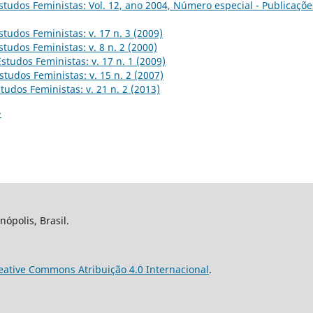
studos Feministas: Vol. 12, ano 2004, Número especial - Publicaçõe
studos Feministas: v. 17 n. 3 (2009)
studos Feministas: v. 8 n. 2 (2000)
Estudos Feministas: v. 17 n. 1 (2009)
studos Feministas: v. 15 n. 2 (2007)
tudos Feministas: v. 21 n. 2 (2013)
>
nópolis, Brasil.
eative Commons Atribuição 4.0 Internacional
.