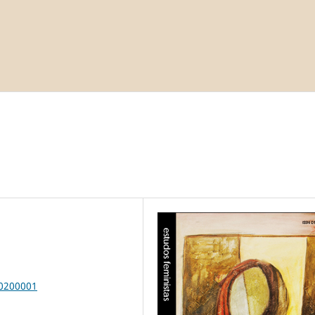
00200001