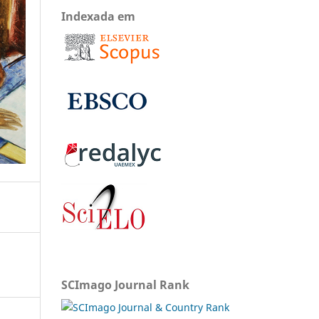
Indexada em
SCImago Journal Rank