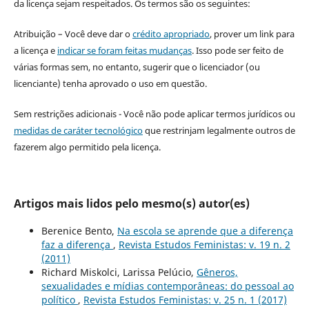
da licença sejam respeitados. Os termos são os seguintes:
Atribuição – Você deve dar o
crédito apropriado
, prover um link para
a licença e
indicar se foram feitas mudanças
. Isso pode ser feito de
várias formas sem, no entanto, sugerir que o licenciador (ou
licenciante) tenha aprovado o uso em questão.
Sem restrições adicionais - Você não pode aplicar termos jurídicos ou
medidas de caráter tecnológico
que restrinjam legalmente outros de
fazerem algo permitido pela licença.
Artigos mais lidos pelo mesmo(s) autor(es)
Berenice Bento,
Na escola se aprende que a diferença
faz a diferença
,
Revista Estudos Feministas: v. 19 n. 2
(2011)
Richard Miskolci, Larissa Pelúcio,
Gêneros,
sexualidades e mídias contemporâneas: do pessoal ao
político
,
Revista Estudos Feministas: v. 25 n. 1 (2017)