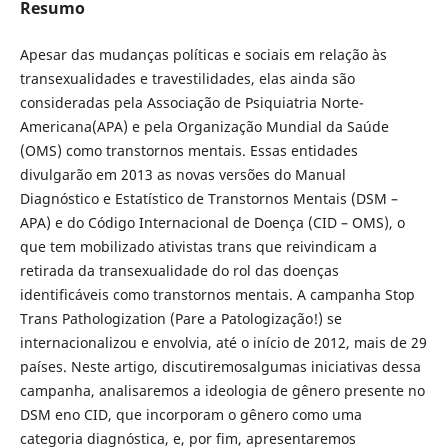
Resumo
Apesar das mudanças políticas e sociais em relação às
transexualidades e travestilidades, elas ainda são
consideradas pela Associação de Psiquiatria Norte-
Americana(APA) e pela Organização Mundial da Saúde
(OMS) como transtornos mentais. Essas entidades
divulgarão em 2013 as novas versões do Manual
Diagnóstico e Estatístico de Transtornos Mentais (DSM –
APA) e do Código Internacional de Doença (CID – OMS), o
que tem mobilizado ativistas trans que reivindicam a
retirada da transexualidade do rol das doenças
identificáveis como transtornos mentais. A campanha Stop
Trans Pathologization (Pare a Patologização!) se
internacionalizou e envolvia, até o início de 2012, mais de 29
países. Neste artigo, discutiremosalgumas iniciativas dessa
campanha, analisaremos a ideologia de gênero presente no
DSM eno CID, que incorporam o gênero como uma
categoria diagnóstica, e, por fim, apresentaremos