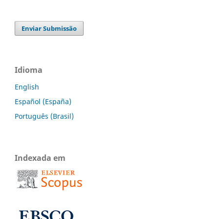
Enviar Submissão
Idioma
English
Español (España)
Português (Brasil)
Indexada em