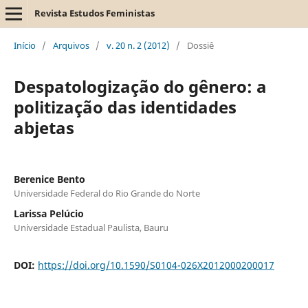
Revista Estudos Feministas
Início
/
Arquivos
/
v. 20 n. 2 (2012)
/
Dossiê
Despatologização do gênero: a
politização das identidades
abjetas
Berenice Bento
Universidade Federal do Rio Grande do Norte
Larissa Pelúcio
Universidade Estadual Paulista, Bauru
DOI:
https://doi.org/10.1590/S0104-026X2012000200017