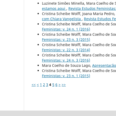
Luzinete Simões Minella, Mara Coelho de S
estamos aqui
,
Revista Estudos Feministas: 
Cristina Scheibe Wolff, Joana Maria Pedro
com Chiara Vangelista
,
Revista Estudos Fe
Cristina Scheibe Wolff, Mara Coelho de So
Feministas: v. 24 n. 1 (2016)
Cristina Scheibe Wolff, Mara Coelho de So
Feministas: v. 23 n. 3 (2015)
Cristina Scheibe Wolff, Mara Coelho de So
Feministas: v. 22 n. 3 (2014)
Cristina Scheibe Wolff, Mara Coelho de So
Feministas: v. 24 n. 3 (2016)
Mara Coelho de Souza Lago,
Apresentaçã
Cristina Scheibe Wolff, Mara Coelho de So
Feministas: v. 23 n. 1 (2015)
<<
<
1
2
3
4
5
6
>
>>