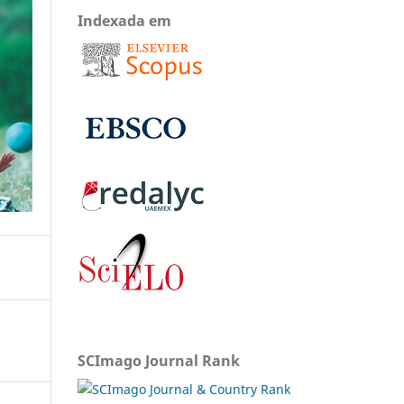
Indexada em
SCImago Journal Rank