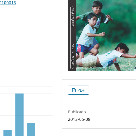
00100013
PDF
Publicado
2013-05-08