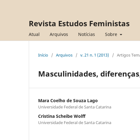
Revista Estudos Feministas
Atual
Arquivos
Notícias
Sobre
Início
/
Arquivos
/
v. 21 n. 1 (2013)
/
Artigos Tem
Masculinidades, diferença
Mara Coelho de Souza Lago
Universidade Federal de Santa Catarina
Cristina Scheibe Wolff
Universidade Federal de Santa Catarina