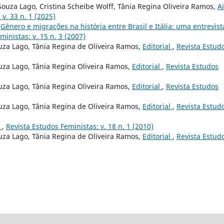
ouza Lago, Cristina Scheibe Wolff, Tânia Regina Oliveira Ramos,
A
v. 33 n. 1 (2025)
,
Gênero e migrações na história entre Brasil e Itália: uma entrevist
ministas: v. 15 n. 3 (2007)
uza Lago, Tânia Regina de Oliveira Ramos,
Editorial
,
Revista Estud
uza Lago, Tânia Regina Oliveira Ramos,
Editorial
,
Revista Estudos
uza Lago, Tânia Regina Oliveira Ramos,
Editorial
,
Revista Estudos
uza Lago, Tânia Regina de Oliveira Ramos,
Editorial
,
Revista Estud
o
,
Revista Estudos Feministas: v. 18 n. 1 (2010)
uza Lago, Tânia Regina de Oliveira Ramos,
Editorial
,
Revista Estud