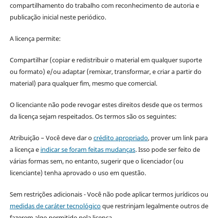
compartilhamento do trabalho com reconhecimento de autoria e
publicação inicial neste periódico.
A licença permite:
Compartilhar (copiar e redistribuir o material em qualquer suporte
ou formato) e/ou adaptar (remixar, transformar, e criar a partir do
material) para qualquer fim, mesmo que comercial.
O licenciante não pode revogar estes direitos desde que os termos
da licença sejam respeitados. Os termos são os seguintes:
Atribuição – Você deve dar o
crédito apropriado
, prover um link para
a licença e
indicar se foram feitas mudanças
. Isso pode ser feito de
várias formas sem, no entanto, sugerir que o licenciador (ou
licenciante) tenha aprovado o uso em questão.
Sem restrições adicionais - Você não pode aplicar termos jurídicos ou
medidas de caráter tecnológico
que restrinjam legalmente outros de
fazerem algo permitido pela licença.