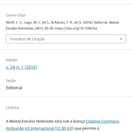
Como Citar
Wolff, C. S., Lago, M. C. de S., & Ramos, T. R. de O. (2016). Editorial.
Revista
Estudos Feministas
,
24
(1), 05–09. https://doi.org/10.1590/%x
Fomatos de Citação
Edição
v. 24 n. 1 (2016)
Seção
Editorial
Licença
A
Revista Estudos Feministas
está sob a licença
Creative Commons
Atribuição 4.0 Internacional (CC BY 4.0)
que permite o