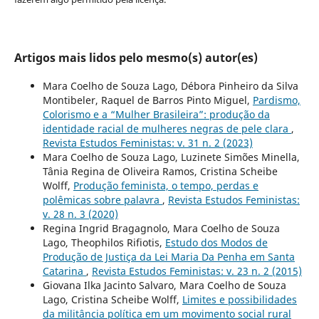
Artigos mais lidos pelo mesmo(s) autor(es)
Mara Coelho de Souza Lago, Débora Pinheiro da Silva
Montibeler, Raquel de Barros Pinto Miguel,
Pardismo,
Colorismo e a “Mulher Brasileira”: produção da
identidade racial de mulheres negras de pele clara
,
Revista Estudos Feministas: v. 31 n. 2 (2023)
Mara Coelho de Souza Lago, Luzinete Simões Minella,
Tânia Regina de Oliveira Ramos, Cristina Scheibe
Wolff,
Produção feminista, o tempo, perdas e
polêmicas sobre palavra
,
Revista Estudos Feministas:
v. 28 n. 3 (2020)
Regina Ingrid Bragagnolo, Mara Coelho de Souza
Lago, Theophilos Rifiotis,
Estudo dos Modos de
Produção de Justiça da Lei Maria Da Penha em Santa
Catarina
,
Revista Estudos Feministas: v. 23 n. 2 (2015)
Giovana Ilka Jacinto Salvaro, Mara Coelho de Souza
Lago, Cristina Scheibe Wolff,
Limites e possibilidades
da militância política em um movimento social rural