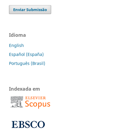
Enviar Submissão
Idioma
English
Español (España)
Português (Brasil)
Indexada em