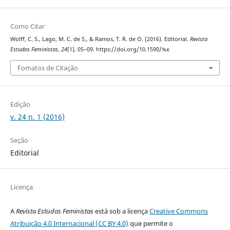
Como Citar
Wolff, C. S., Lago, M. C. de S., & Ramos, T. R. de O. (2016). Editorial.
Revista
Estudos Feministas
,
24
(1), 05–09. https://doi.org/10.1590/%x
Fomatos de Citação
Edição
v. 24 n. 1 (2016)
Seção
Editorial
Licença
A
Revista Estudos Feministas
está sob a licença
Creative Commons
Atribuição 4.0 Internacional (CC BY 4.0)
que permite o