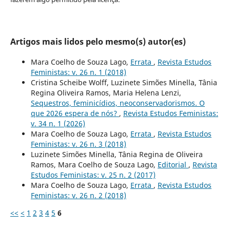
Artigos mais lidos pelo mesmo(s) autor(es)
Mara Coelho de Souza Lago,
Errata
,
Revista Estudos
Feministas: v. 26 n. 1 (2018)
Cristina Scheibe Wolff, Luzinete Simões Minella, Tânia
Regina Oliveira Ramos, Maria Helena Lenzi,
Sequestros, feminicídios, neoconservadorismos. O
que 2026 espera de nós?
,
Revista Estudos Feministas:
v. 34 n. 1 (2026)
Mara Coelho de Souza Lago,
Errata
,
Revista Estudos
Feministas: v. 26 n. 3 (2018)
Luzinete Simões Minella, Tânia Regina de Oliveira
Ramos, Mara Coelho de Souza Lago,
Editorial
,
Revista
Estudos Feministas: v. 25 n. 2 (2017)
Mara Coelho de Souza Lago,
Errata
,
Revista Estudos
Feministas: v. 26 n. 2 (2018)
<<
<
1
2
3
4
5
6