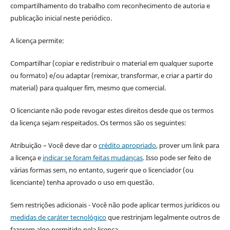
compartilhamento do trabalho com reconhecimento de autoria e
publicação inicial neste periódico.
A licença permite:
Compartilhar (copiar e redistribuir o material em qualquer suporte
ou formato) e/ou adaptar (remixar, transformar, e criar a partir do
material) para qualquer fim, mesmo que comercial.
O licenciante não pode revogar estes direitos desde que os termos
da licença sejam respeitados. Os termos são os seguintes:
Atribuição – Você deve dar o
crédito apropriado
, prover um link para
a licença e
indicar se foram feitas mudanças
. Isso pode ser feito de
várias formas sem, no entanto, sugerir que o licenciador (ou
licenciante) tenha aprovado o uso em questão.
Sem restrições adicionais - Você não pode aplicar termos jurídicos ou
medidas de caráter tecnológico
que restrinjam legalmente outros de
fazerem algo permitido pela licença.