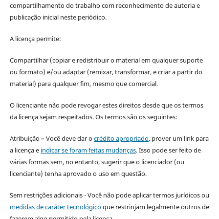
compartilhamento do trabalho com reconhecimento de autoria e
publicação inicial neste periódico.
A licença permite:
Compartilhar (copiar e redistribuir o material em qualquer suporte
ou formato) e/ou adaptar (remixar, transformar, e criar a partir do
material) para qualquer fim, mesmo que comercial.
O licenciante não pode revogar estes direitos desde que os termos
da licença sejam respeitados. Os termos são os seguintes:
Atribuição – Você deve dar o
crédito apropriado
, prover um link para
a licença e
indicar se foram feitas mudanças
. Isso pode ser feito de
várias formas sem, no entanto, sugerir que o licenciador (ou
licenciante) tenha aprovado o uso em questão.
Sem restrições adicionais - Você não pode aplicar termos jurídicos ou
medidas de caráter tecnológico
que restrinjam legalmente outros de
fazerem algo permitido pela licença.