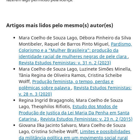
Artigos mais lidos pelo mesmo(s) autor(es)
Mara Coelho de Souza Lago, Débora Pinheiro da Silva
Montibeler, Raquel de Barros Pinto Miguel,
Pardismo,
Colorismo e a “Mulher Brasileira”: produção da
identidade racial de mulheres negras de pele clara
,
Revista Estudos Feministas: v. 31 n. 2 (2023)
Mara Coelho de Souza Lago, Luzinete Simões Minella,
Tânia Regina de Oliveira Ramos, Cristina Scheibe
Wolff,
Produção feminista, o tempo, perdas e
polêmicas sobre palavra
,
Revista Estudos Feministas:
v. 28 n. 3 (2020)
Regina Ingrid Bragagnolo, Mara Coelho de Souza
Lago, Theophilos Rifiotis,
Estudo dos Modos de
Produção de Justiça da Lei Maria Da Penha em Santa
Catarina
,
Revista Estudos Feministas: v. 23 n. 2 (2015)
Giovana Ilka Jacinto Salvaro, Mara Coelho de Souza
Lago, Cristina Scheibe Wolff,
Limites e possibilidades
da militância política em um movimento social rural