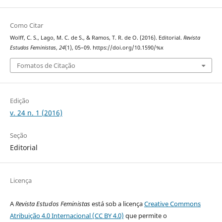
Como Citar
Wolff, C. S., Lago, M. C. de S., & Ramos, T. R. de O. (2016). Editorial.
Revista
Estudos Feministas
,
24
(1), 05–09. https://doi.org/10.1590/%x
Fomatos de Citação
Edição
v. 24 n. 1 (2016)
Seção
Editorial
Licença
A
Revista Estudos Feministas
está sob a licença
Creative Commons
Atribuição 4.0 Internacional (CC BY 4.0)
que permite o