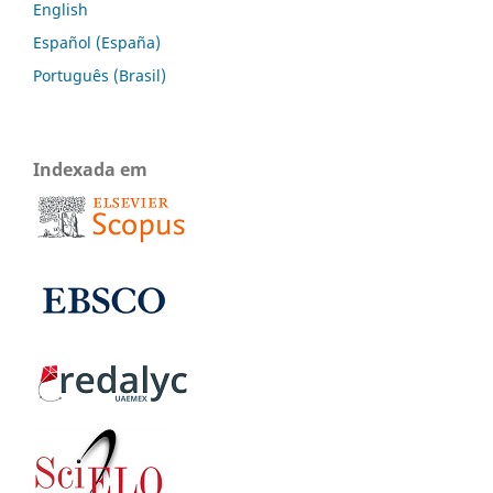
English
Español (España)
Português (Brasil)
Indexada em