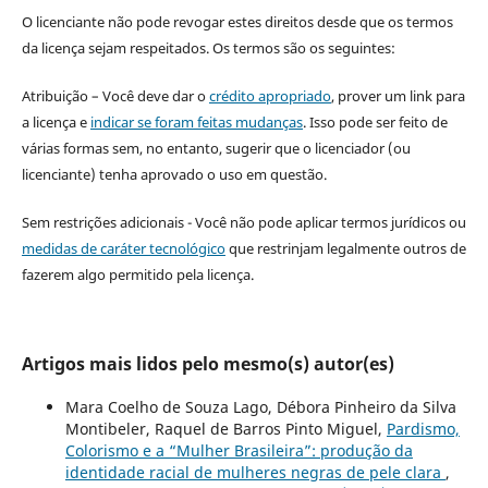
O licenciante não pode revogar estes direitos desde que os termos
da licença sejam respeitados. Os termos são os seguintes:
Atribuição – Você deve dar o
crédito apropriado
, prover um link para
a licença e
indicar se foram feitas mudanças
. Isso pode ser feito de
várias formas sem, no entanto, sugerir que o licenciador (ou
licenciante) tenha aprovado o uso em questão.
Sem restrições adicionais - Você não pode aplicar termos jurídicos ou
medidas de caráter tecnológico
que restrinjam legalmente outros de
fazerem algo permitido pela licença.
Artigos mais lidos pelo mesmo(s) autor(es)
Mara Coelho de Souza Lago, Débora Pinheiro da Silva
Montibeler, Raquel de Barros Pinto Miguel,
Pardismo,
Colorismo e a “Mulher Brasileira”: produção da
identidade racial de mulheres negras de pele clara
,