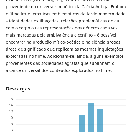
proveniente do universo simbólico da Grécia Antiga. Embora
o filme trate temáticas emblemáticas da tardo-modernidade
– identidades estilhaçadas, relações problemáticas do eu
com o corpo ou as representações dos géneros cada vez
mais marcadas pela ambivalência e conflito – é possível
encontrar na produção mítico-poética e na ciência gregas
áreas de significado que replicam as mesmas inquietações
exploradas no filme. Adicionam-se, ainda, alguns exemplos
provenientes das sociedades ágrafas que sublinham o
alcance universal dos conteúdos explorados no filme.
Descargas