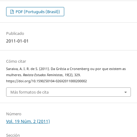
PDF (Português (Brasil))
Publicado
2011-01-01
Cómo citar
Saraiva, A. I. R. de S. (2011). Da Grécia a Cronenberg ou por que existem as
mulheres.
Revista Estudos Feministas
,
19
(2), 329.
https://doi.org/10.1590/S0104-026X2011000200002
Más formatos de cita
Número
Vol. 19 Núm. 2 (2011)
Sección