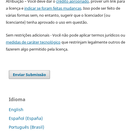
Atribuição – Você deve dar o
crédito apropriado
, prover um link para
a licença e
indicar se foram feitas mudanças
. Isso pode ser feito de
várias formas sem, no entanto, sugerir que o licenciador (ou
licenciante) tenha aprovado o uso em questão.
Sem restrições adicionais - Você não pode aplicar termos jurídicos ou
medidas de caráter tecnológico
que restrinjam legalmente outros de
fazerem algo permitido pela licença.
Enviar Submissão
Idioma
English
Español (España)
Português (Brasil)