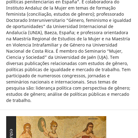
políticas penitenciarias en España”. É colaboradora do
Instituto Andaluz de la Mujer em temas de formação
feminista (conciliação, estudos de gênero); professorado
Doctorado Interuniversitario “Género, feminismo e igualdad
de oportunidades” da Universidad Internacional de
Andalucía (UNIA), Baeza, España; e professora orientadora
na Maestría Regional de Estudios de la Mujer e na Maestría
en Violencia Intrafamiliar y de Género na Universidad
Nacional de Costa Rica. É membro do Seminario “Mujer,
Ciencia y Sociedad” da Universidad de Jaén (UJA). Tem
diversas publicações relacionadas com estudos de gênero,
políticas públicas de igualdade e mercado de trabalho. Tem
participado de numerosos congressos, jornadas e
seminários nacionais e internacionais. Seus temas de
pesquisa são: liderança política com perspectiva de gênero;
estudos de gênero; análise de políticas públicas e mercado
de trabalho.