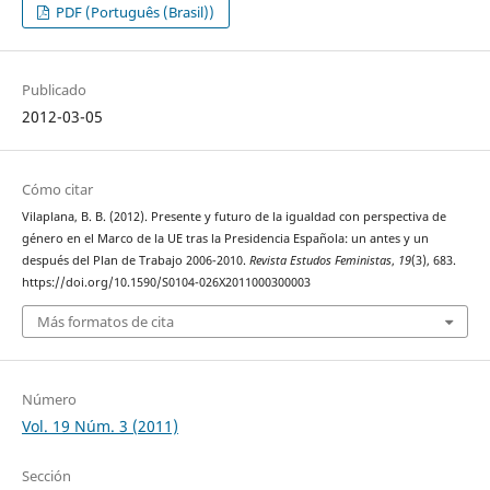
PDF (Português (Brasil))
Publicado
2012-03-05
Cómo citar
Vilaplana, B. B. (2012). Presente y futuro de la igualdad con perspectiva de
género en el Marco de la UE tras la Presidencia Española: un antes y un
después del Plan de Trabajo 2006-2010.
Revista Estudos Feministas
,
19
(3), 683.
https://doi.org/10.1590/S0104-026X2011000300003
Más formatos de cita
Número
Vol. 19 Núm. 3 (2011)
Sección