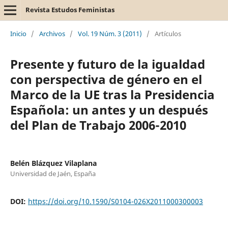
Revista Estudos Feministas
Inicio
/
Archivos
/
Vol. 19 Núm. 3 (2011)
/
Artículos
Presente y futuro de la igualdad
con perspectiva de género en el
Marco de la UE tras la Presidencia
Española: un antes y un después
del Plan de Trabajo 2006-2010
Belén Blázquez Vilaplana
Universidad de Jaén, España
DOI:
https://doi.org/10.1590/S0104-026X2011000300003