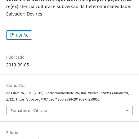
re(ex)istência cultural e subversão da heteronormatividade.
Salvador: Devires
PDF/A
Publicado
2019-09-05
Como Citar
de Oliveira, J. M. (2019). Performatividade Pajubá.
Revista Estudos Feministas
,
27
(2). https://doi.org/10.1590/1806-9584-2019v27n259952
Fomatos de Citação
Edição