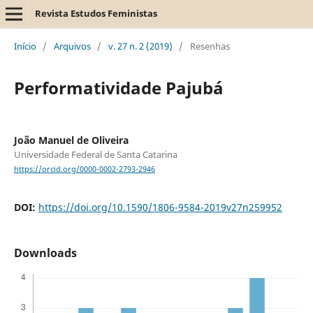
Revista Estudos Feministas
Início
/
Arquivos
/
v. 27 n. 2 (2019)
/
Resenhas
Performatividade Pajubá
João Manuel de Oliveira
Universidade Federal de Santa Catarina
https://orcid.org/0000-0002-2793-2946
DOI:
https://doi.org/10.1590/1806-9584-2019v27n259952
Downloads