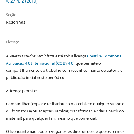
v. 27 n. 2 (2019)
Seção
Resenhas
Licença
A
Revista Estudos Feministas
está sob a licença
Creative Commons
Atribuição 4.0 Internacional (CC BY 4.0)
que permite o
compartilhamento do trabalho com reconhecimento de autoria e
publicação inicial neste periódico.
A licença permite:
Compartilhar (copiar e redistribuir o material em qualquer suporte
ou formato) e/ou adaptar (remixar, transformar, e criar a partir do
material) para qualquer fim, mesmo que comercial.
O licenciante não pode revogar estes direitos desde que os termos