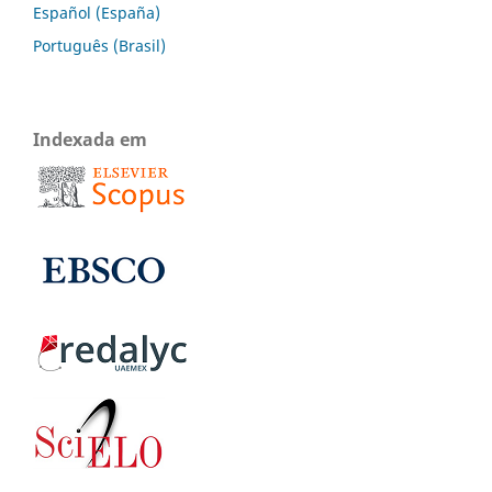
Español (España)
Português (Brasil)
Indexada em