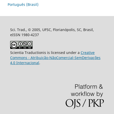
Português (Brasil)
Sci. Trad., © 2005, UFSC, Florianópolis, SC, Brasil,
eISSN 1980-4237
Scientia Traductionis is licensed under a
Creative
Commons - Atribuição-NãoComercial-SemDerivações
4.0 Internacional
.