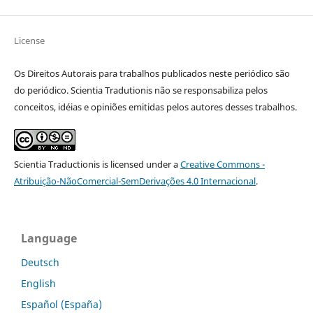
License
Os Direitos Autorais para trabalhos publicados neste periódico são
do periódico. Scientia Tradutionis não se responsabiliza pelos
conceitos, idéias e opiniões emitidas pelos autores desses trabalhos.
Scientia Traductionis
is licensed under a
Creative Commons -
Atribuição-NãoComercial-SemDerivações 4.0 Internacional
.
Language
Deutsch
English
Español (España)