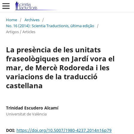
Home
/
Archives
/
No. 16 (2014): Scientia Traductionis, última edição
/
Artigos / Articles
La presència de les unitats
fraseològiques en Jardí vora el
mar, de Mercè Rodoreda i les
variacions de la traducció
castellana
Trinidad Escudero Alcamí
Universitat de València
DOI:
https://doi.org/10.5007/1980-4237.2014n16p79