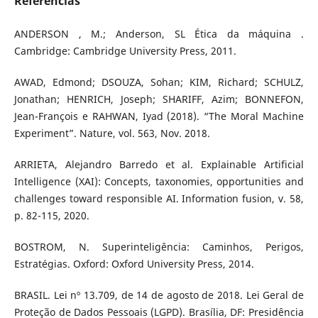
Referências
ANDERSON , M.; Anderson, SL Ética da máquina .
Cambridge: Cambridge University Press, 2011.
AWAD, Edmond; DSOUZA, Sohan; KIM, Richard; SCHULZ,
Jonathan; HENRICH, Joseph; SHARIFF, Azim; BONNEFON,
Jean-François e RAHWAN, Iyad (2018). “The Moral Machine
Experiment”. Nature, vol. 563, Nov. 2018.
ARRIETA, Alejandro Barredo et al. Explainable Artificial
Intelligence (XAI): Concepts, taxonomies, opportunities and
challenges toward responsible AI. Information fusion, v. 58,
p. 82-115, 2020.
BOSTROM, N. Superinteligência: Caminhos, Perigos,
Estratégias. Oxford: Oxford University Press, 2014.
BRASIL. Lei nº 13.709, de 14 de agosto de 2018. Lei Geral de
Proteção de Dados Pessoais (LGPD). Brasília, DF: Presidência