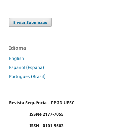
Enviar Submissão
Idioma
English
Español (España)
Português (Brasil)
Revista Sequência – PPGD UFSC
ISSNe 2177-7055
ISSN 0101-9562