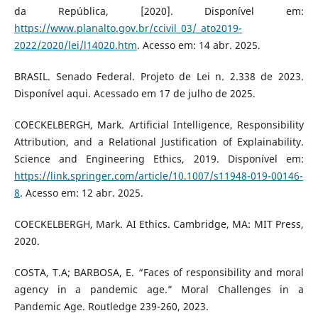
da República, [2020]. Disponível em:
https://www.planalto.gov.br/ccivil_03/_ato2019-
2022/2020/lei/l14020.htm
. Acesso em: 14 abr. 2025.
BRASIL. Senado Federal. Projeto de Lei n. 2.338 de 2023.
Disponível aqui. Acessado em 17 de julho de 2025.
COECKELBERGH, Mark. Artificial Intelligence, Responsibility
Attribution, and a Relational Justification of Explainability.
Science and Engineering Ethics, 2019. Disponível em:
https://link.springer.com/article/10.1007/s11948-019-00146-
8
. Acesso em: 12 abr. 2025.
COECKELBERGH, Mark. AI Ethics. Cambridge, MA: MIT Press,
2020.
COSTA, T.A; BARBOSA, E. “Faces of responsibility and moral
agency in a pandemic age.” Moral Challenges in a
Pandemic Age. Routledge 239-260, 2023.