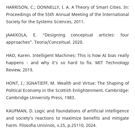
HARRISON, C.; DONNELLY, I. A. A Theory of Smart Cities. In:
Proceedings of the 55th Annual Meeting of the International
Society for the Systems Sciences, 2011.
JAAKKOLA, E. “Designing conceptual articles: four
approaches”. Teoria/Conceitual. 2020.
HAO, Karen. Intelligent Machines: This is how AI bias really
happens - and why it’s so hard to fix. MIT Technology
Review, 2019.
HONT, I.; IGNATIEFF, M. Wealth and Virtue: The Shaping of
Political Economy in the Scottish Enlightenment. Cambridge:
Cambridge University Press, 1983.
KAUFMAN, D. Logic and foundations of artificial intelligence
and society’s reactions to maximize benefits and mitigate
harm. Filosofia Unisinos, v.25, p.25110, 2024.