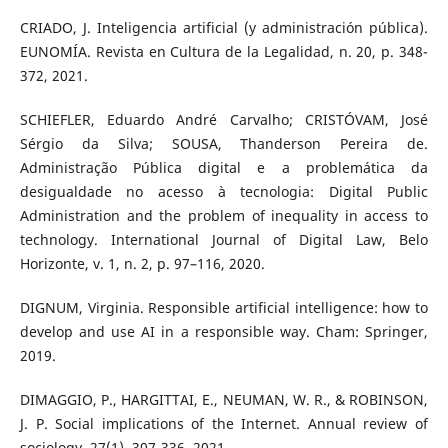
CRIADO, J. Inteligencia artificial (y administración pública).
EUNOMÍA. Revista en Cultura de la Legalidad, n. 20, p. 348-
372, 2021.
SCHIEFLER, Eduardo André Carvalho; CRISTÓVAM, José
Sérgio da Silva; SOUSA, Thanderson Pereira de.
Administração Pública digital e a problemática da
desigualdade no acesso à tecnologia: Digital Public
Administration and the problem of inequality in access to
technology. International Journal of Digital Law, Belo
Horizonte, v. 1, n. 2, p. 97–116, 2020.
DIGNUM, Virginia. Responsible artificial intelligence: how to
develop and use AI in a responsible way. Cham: Springer,
2019.
DIMAGGIO, P., HARGITTAI, E., NEUMAN, W. R., & ROBINSON,
J. P. Social implications of the Internet. Annual review of
sociology, 27(1), 307-336, 2021.