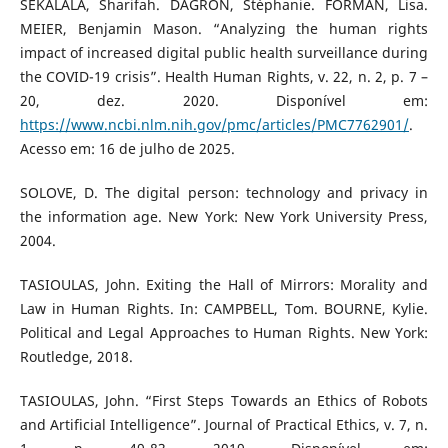
SEKALALA, Sharifah. DAGRON, Stéphanie. FORMAN, Lisa.
MEIER, Benjamin Mason. “Analyzing the human rights
impact of increased digital public health surveillance during
the COVID-19 crisis”. Health Human Rights, v. 22, n. 2, p. 7 –
20, dez. 2020. Disponível em:
https://www.ncbi.nlm.nih.gov/pmc/articles/PMC7762901/
.
Acesso em: 16 de julho de 2025.
SOLOVE, D. The digital person: technology and privacy in
the information age. New York: New York University Press,
2004.
TASIOULAS, John. Exiting the Hall of Mirrors: Morality and
Law in Human Rights. In: CAMPBELL, Tom. BOURNE, Kylie.
Political and Legal Approaches to Human Rights. New York:
Routledge, 2018.
TASIOULAS, John. “First Steps Towards an Ethics of Robots
and Artificial Intelligence”. Journal of Practical Ethics, v. 7, n.