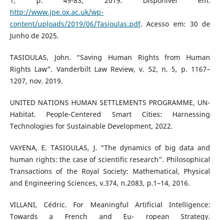
1, p. 49-83, 2019. Disponível em:
http://www.jpe.ox.ac.uk/wp-
content/uploads/2019/06/Tasioulas.pdf
. Acesso em: 30 de
Junho de 2025.
TASIOULAS, John. “Saving Human Rights from Human
Rights Law”. Vanderbilt Law Review, v. 52, n. 5, p. 1167–
1207, nov. 2019.
UNITED NATIONS HUMAN SETTLEMENTS PROGRAMME, UN-
Habitat. People-Centered Smart Cities: Harnessing
Technologies for Sustainable Development, 2022.
VAYENA, E. TASIOULAS, J. “The dynamics of big data and
human rights: the case of scientific research”. Philosophical
Transactions of the Royal Society: Mathematical, Physical
and Engineering Sciences, v.374, n.2083, p.1–14, 2016.
VILLANI, Cédric. For Meaningful Artificial Intelligence:
Towards a French and Eu- ropean Strategy.