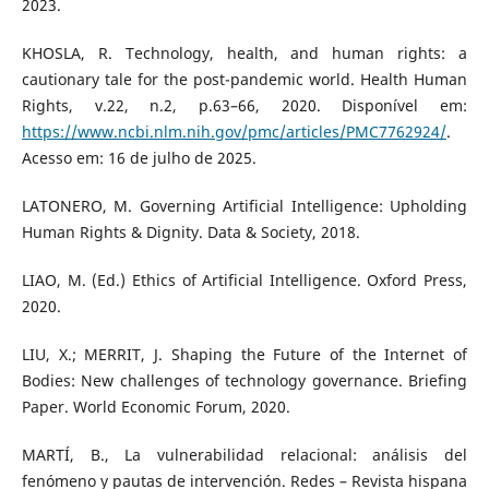
2023.
KHOSLA, R. Technology, health, and human rights: a
cautionary tale for the post-pandemic world. Health Human
Rights, v.22, n.2, p.63–66, 2020. Disponível em:
https://www.ncbi.nlm.nih.gov/pmc/articles/PMC7762924/
.
Acesso em: 16 de julho de 2025.
LATONERO, M. Governing Artificial Intelligence: Upholding
Human Rights & Dignity. Data & Society, 2018.
LIAO, M. (Ed.) Ethics of Artificial Intelligence. Oxford Press,
2020.
LIU, X.; MERRIT, J. Shaping the Future of the Internet of
Bodies: New challenges of technology governance. Briefing
Paper. World Economic Forum, 2020.
MARTÍ, B., La vulnerabilidad relacional: análisis del
fenómeno y pautas de intervención. Redes – Revista hispana