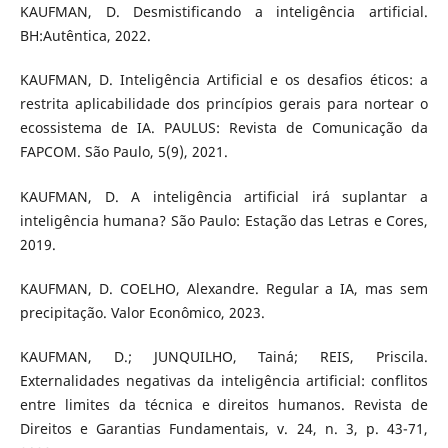
KAUFMAN, D. Desmistificando a inteligência artificial.
BH:Autêntica, 2022.
KAUFMAN, D. Inteligência Artificial e os desafios éticos: a
restrita aplicabilidade dos princípios gerais para nortear o
ecossistema de IA. PAULUS: Revista de Comunicação da
FAPCOM. São Paulo, 5(9), 2021.
KAUFMAN, D. A inteligência artificial irá suplantar a
inteligência humana? São Paulo: Estação das Letras e Cores,
2019.
KAUFMAN, D. COELHO, Alexandre. Regular a IA, mas sem
precipitação. Valor Econômico, 2023.
KAUFMAN, D.; JUNQUILHO, Tainá; REIS, Priscila.
Externalidades negativas da inteligência artificial: conflitos
entre limites da técnica e direitos humanos. Revista de
Direitos e Garantias Fundamentais, v. 24, n. 3, p. 43-71,