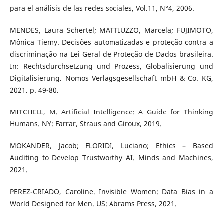
para el análisis de las redes sociales, Vol.11, N°4, 2006.
MENDES, Laura Schertel; MATTIUZZO, Marcela; FUJIMOTO,
Mônica Tiemy. Decisões automatizadas e proteção contra a
discriminação na Lei Geral de Proteção de Dados brasileira.
In: Rechtsdurchsetzung und Prozess, Globalisierung und
Digitalisierung. Nomos Verlagsgesellschaft mbH & Co. KG,
2021. p. 49-80.
MITCHELL, M. Artificial Intelligence: A Guide for Thinking
Humans. NY: Farrar, Straus and Giroux, 2019.
MOKANDER, Jacob; FLORIDI, Luciano; Ethics – Based
Auditing to Develop Trustworthy AI. Minds and Machines,
2021.
PEREZ-CRIADO, Caroline. Invisible Women: Data Bias in a
World Designed for Men. US: Abrams Press, 2021.