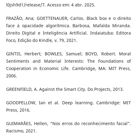
l0jsh9d1/release/7. Acesso em: 4 abr. 2025.
FRAZÃO, Ana; GOETTENAUER, Carlos. Black box e o direito
face à opacidade algorítmica. Barbosa, Mafalda Miranda.
Direito Digital e Inteligência Artificial. Indaiatuba: Editora
Foco, Edição do Kindle, v. 79, 2021.
GINTIS, Herbert; BOWLES, Samuel; BOYD, Robert. Moral
Sentiments and Material Interests: The Foundations of
Cooperation in Economic Life. Cambridge, MA: MIT Press,
2006.
GREENFIELD, A. Against the Smart City. Do Projects, 2013.
GOODFELLOW, Ian et al. Deep learning. Cambridge: MIT
Press, 2016.
GUIMARÃES, Hellen, “Nos erros do reconhecimento facial”.
Racismo, 2021.