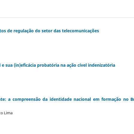
os de regulação do setor das telecomunicações
 sua (in)eficácia probatória na ação cível indenizatória
nte: a compreensão da identidade nacional em formação no Br
to Lima