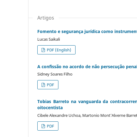
Artigos
Fomento e segurança jurídica como instrument
Lucas Saikali
PDF (English)
A confissão no acordo de não persecução penal e
Sidney Soares Filho
PDF
Tobias Barreto na vanguarda da contracorre
oitocentista
Cibele Alexandre Uchoa, Martonio Mont'Alverne Barre
PDF