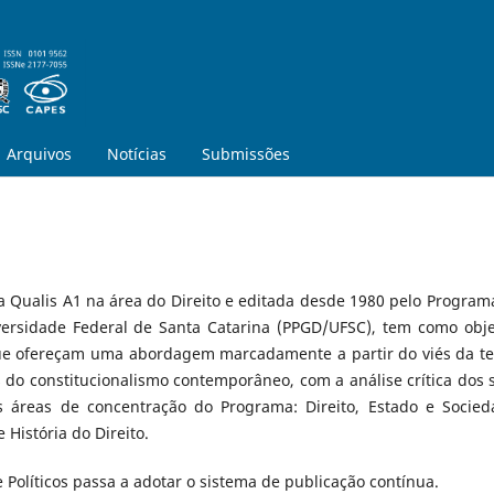
Arquivos
Notícias
Submissões
sta Qualis A1 na área do Direito e editada desde 1980 pelo Program
ersidade Federal de Santa Catarina (PPGD/UFSC), tem como obje
que ofereçam uma abordagem marcadamente a partir do viés da te
s do constitucionalismo contemporâneo, com a análise crítica dos 
s áreas de concentração do Programa: Direito, Estado e Socied
 História do Direito.
e Políticos passa a adotar o sistema de publicação contínua.