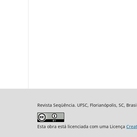
Revista Seqüência. UFSC, Florianópolis, SC, Bras
Esta obra está licenciada com uma Licença
Crea