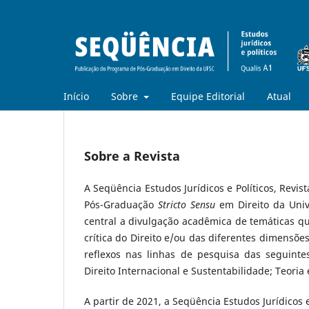
Início
Sobre
Equipe Editorial
Atual
Sobre a Revista
A Seqüência Estudos Jurídicos e Políticos, Revi
Pós-Graduação
Stricto Sensu
em Direito da Univ
central a divulgação acadêmica de temáticas 
crítica do Direito e/ou das diferentes dimensõe
reflexos nas linhas de pesquisa das seguinte
Direito Internacional e Sustentabilidade; Teoria e
A partir de 2021, a Seqüência Estudos Jurídicos 