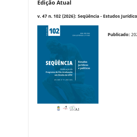
Edição Atual
v. 47 n. 102 (2026): Seqüência - Estudos Jurídico
Publicado:
20