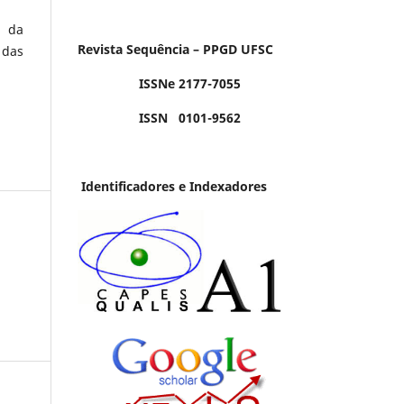
a da
Revista Sequência – PPGD UFSC
 das
ISSNe 2177-7055
ISSN 0101-9562
Identificadores e Indexadores