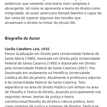
evidenciar que somente uma teoria mais complexa e
abrangente, tal como se apresenta a teoria do direito como
integridade, do autor americano Ronald Dworkin é capaz de
dar conta de superar algumas das tensões que
atravessam o direito no limiar do século XXI.
Biografia do Autor
Cecília Caballero Lois,
UFSC
Possui Graduação em Direito pela Universidade Federal de
Santa Maria (1989), mestrado em Direito pela Universidade
Federal de Santa Catarina (1993) e doutorado em Direito
pela Universidade Federal de Santa Catarina (2001). Pos-
Doutorado em andamento na Pontifícia Universidade
Católica do Rio de Janeiro. Atualmente é professora adjunta
4 da Universidade Federal de Santa Catarina. Tem
experiência na área de Direito Público com ênfase na área
de Filosofia e Teoria do Direito, atuando principalmente nos
seguintes temas: teorias da justiça e teoria
constitucional;filosofia do direito e ciência política, bem
como sistemas de justiça e sistemas de direitos. Dedica-se