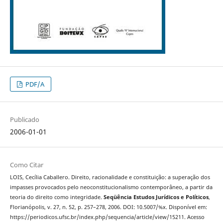
PDF/A
Publicado
2006-01-01
Como Citar
LOIS, Cecília Caballero. Direito, racionalidade e constituição: a superação dos
impasses provocados pelo neoconstitucionalismo contemporâneo, a partir da
teoria do direito como integridade.
Seqüência Estudos Jurídicos e Políticos
,
Florianópolis, v. 27, n. 52, p. 257–278, 2006. DOI: 10.5007/%x. Disponível em:
https://periodicos.ufsc.br/index.php/sequencia/article/view/15211. Acesso