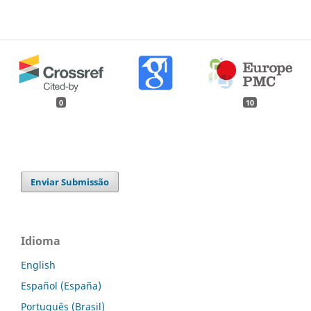
0
10
Enviar Submissão
Idioma
English
Español (España)
Português (Brasil)