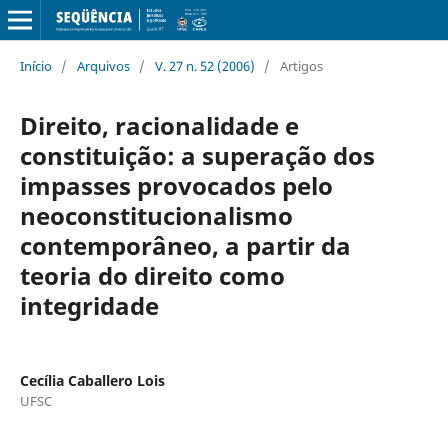
Início
/
Arquivos
/
V. 27 n. 52 (2006)
/
Artigos
Direito, racionalidade e
constituição: a superação dos
impasses provocados pelo
neoconstitucionalismo
contemporâneo, a partir da
teoria do direito como
integridade
Cecília Caballero Lois
UFSC