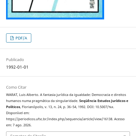
PDF/A
Publicado
1992-01-01
Como Citar
WARAT, Luis Alberto. A fantasia jurídica da igualdade: Democracia e direitos
humanos numa pragmática da singularidade.
Seqüência Estudos Jurídicos e
Políticos
, Florianópolis, v. 13, n. 24, p. 36–54, 1992. DOI: 10.5007/%x.
Disponível em:
https://periodicos.ufsc.br/index.php/sequencia/article/view/16138. Acesso
em: 7 ago. 2026.
Fomatos de Citação