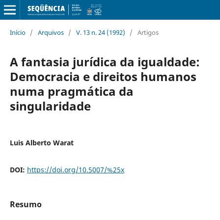
Início
/
Arquivos
/
V. 13 n. 24 (1992)
/
Artigos
A fantasia jurídica da igualdade:
Democracia e direitos humanos
numa pragmática da
singularidade
Luis Alberto Warat
DOI:
https://doi.org/10.5007/%25x
Resumo