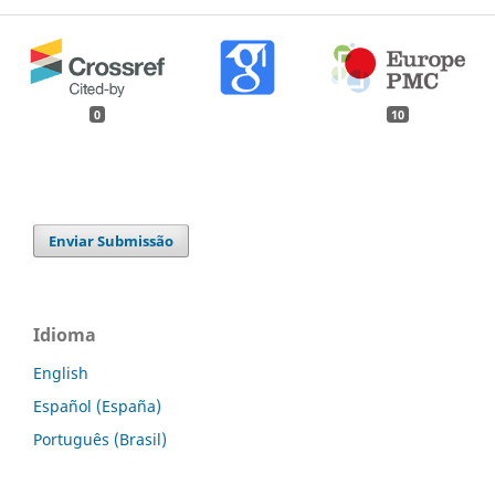
0
10
Enviar Submissão
Idioma
English
Español (España)
Português (Brasil)