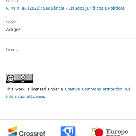
Edição
v. 41 n. 86 (2020): Seqüência - Estudos Jurídicos e Políticos
Seção
Artigos
Licença
This work is licensed under a
Creative Commons Attribution 4.0
International License
.