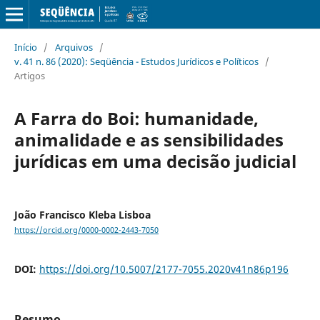
Início
/
Arquivos
/
v. 41 n. 86 (2020): Seqüência - Estudos Jurídicos e Políticos
/
Artigos
A Farra do Boi: humanidade,
animalidade e as sensibilidades
jurídicas em uma decisão judicial
João Francisco Kleba Lisboa
https://orcid.org/0000-0002-2443-7050
DOI:
https://doi.org/10.5007/2177-7055.2020v41n86p196
Resumo