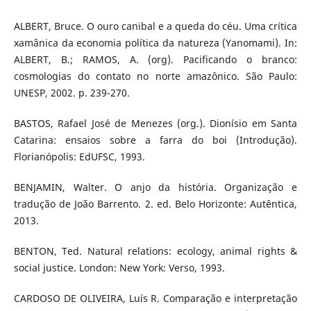
ALBERT, Bruce. O ouro canibal e a queda do céu. Uma crítica
xamânica da economia política da natureza (Yanomami). In:
ALBERT, B.; RAMOS, A. (org). Pacificando o branco:
cosmologias do contato no norte amazônico. São Paulo:
UNESP, 2002. p. 239-270.
BASTOS, Rafael José de Menezes (org.). Dionísio em Santa
Catarina: ensaios sobre a farra do boi (Introdução).
Florianópolis: EdUFSC, 1993.
BENJAMIN, Walter. O anjo da história. Organização e
tradução de João Barrento. 2. ed. Belo Horizonte: Autêntica,
2013.
BENTON, Ted. Natural relations: ecology, animal rights &
social justice. London: New York: Verso, 1993.
CARDOSO DE OLIVEIRA, Luís R. Comparação e interpretação