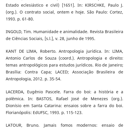
Estado eclesiástico e civil) [1651]. In: KIRSCHKE, Paulo J.
(org.). O contrato social, ontem e hoje. São Paulo: Cortez,
1993. p. 61-80.
INGOLD, Tim. Humanidade e animalidade. Revista Brasileira
de Ciências Sociais, [s.l.], v. 28, junho de 1995.
KANT DE LIMA, Roberto. Antropologia jurídica. In: LIMA,
Antonio Carlos de Souza (coord.). Antropologia e direito:
temas antropológicos para estudos jurídicos. Rio de Janeiro;
Brasília: Contra Capa; LACED; Associação Brasileira de
Antropologia, 2012. p. 35-54.
LACERDA, Eugênio Pascele. Farra do boi: a história e a
polêmica. In: BASTOS, Rafael José de Menezes (org.).
Dionísio em Santa Catarina: ensaios sobre a farra do boi.
Florianópolis: EdUFSC, 1993. p. 115-123.
LATOUR, Bruno. Jamais fomos modernos: ensaio de