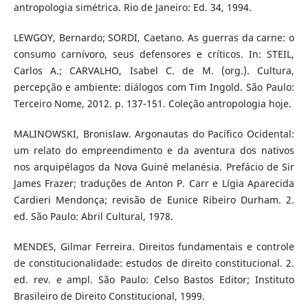
antropologia simétrica. Rio de Janeiro: Ed. 34, 1994.
LEWGOY, Bernardo; SORDI, Caetano. As guerras da carne: o
consumo carnívoro, seus defensores e críticos. In: STEIL,
Carlos A.; CARVALHO, Isabel C. de M. (org.). Cultura,
percepção e ambiente: diálogos com Tim Ingold. São Paulo:
Terceiro Nome, 2012. p. 137-151. Coleção antropologia hoje.
MALINOWSKI, Bronislaw. Argonautas do Pacífico Ocidental:
um relato do empreendimento e da aventura dos nativos
nos arquipélagos da Nova Guiné melanésia. Prefácio de Sir
James Frazer; traduções de Anton P. Carr e Lígia Aparecida
Cardieri Mendonça; revisão de Eunice Ribeiro Durham. 2.
ed. São Paulo: Abril Cultural, 1978.
MENDES, Gilmar Ferreira. Direitos fundamentais e controle
de constitucionalidade: estudos de direito constitucional. 2.
ed. rev. e ampl. São Paulo: Celso Bastos Editor; Instituto
Brasileiro de Direito Constitucional, 1999.