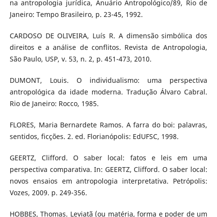
na antropologia jurídica, Anuário Antropológico/89, Rio de
Janeiro: Tempo Brasileiro, p. 23-45, 1992.
CARDOSO DE OLIVEIRA, Luís R. A dimensão simbólica dos
direitos e a análise de conflitos. Revista de Antropologia,
São Paulo, USP, v. 53, n. 2, p. 451-473, 2010.
DUMONT, Louis. O individualismo: uma perspectiva
antropológica da idade moderna. Tradução Álvaro Cabral.
Rio de Janeiro: Rocco, 1985.
FLORES, Maria Bernardete Ramos. A farra do boi: palavras,
sentidos, ficções. 2. ed. Florianópolis: EdUFSC, 1998.
GEERTZ, Clifford. O saber local: fatos e leis em uma
perspectiva comparativa. In: GEERTZ, Clifford. O saber local:
novos ensaios em antropologia interpretativa. Petrópolis:
Vozes, 2009. p. 249-356.
HOBBES, Thomas. Leviatã (ou matéria, forma e poder de um