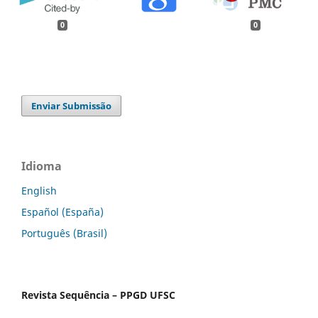
0
0
Enviar Submissão
Idioma
English
Español (España)
Português (Brasil)
Revista Sequência – PPGD UFSC