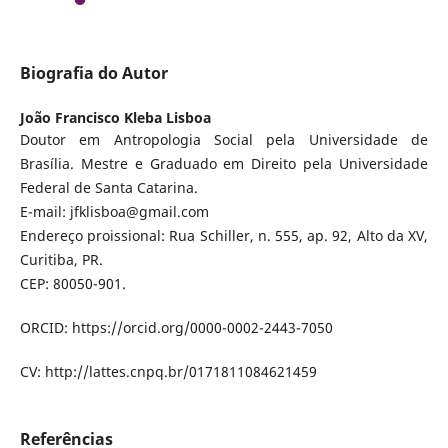
Biografia do Autor
João Francisco Kleba Lisboa
Doutor em Antropologia Social pela Universidade de
Brasília. Mestre e Graduado em Direito pela Universidade
Federal de Santa Catarina.
E-mail: jfklisboa@gmail.com
Endereço proissional: Rua Schiller, n. 555, ap. 92, Alto da XV,
Curitiba, PR.
CEP: 80050-901.
ORCID: https://orcid.org/0000-0002-2443-7050
CV: http://lattes.cnpq.br/0171811084621459
Referências