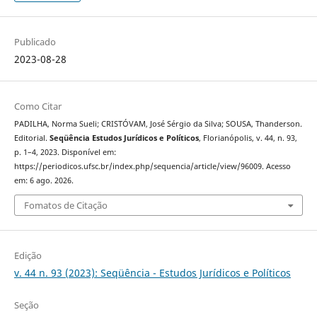
Publicado
2023-08-28
Como Citar
PADILHA, Norma Sueli; CRISTÓVAM, José Sérgio da Silva; SOUSA, Thanderson.
Editorial.
Seqüência Estudos Jurídicos e Políticos
, Florianópolis, v. 44, n. 93,
p. 1–4, 2023. Disponível em:
https://periodicos.ufsc.br/index.php/sequencia/article/view/96009. Acesso
em: 6 ago. 2026.
Fomatos de Citação
Edição
v. 44 n. 93 (2023): Seqüência - Estudos Jurídicos e Políticos
Seção