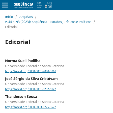
Início
/
Arquivos
/
v. 44 n. 93 (2023): Seqüência - Estudos Jurídicos e Políticos
/
Editorial
Editorial
Norma Sueli Padilha
Universidade Federal de Santa Catarina
https://orcid.org/0000-0001-7088-3767
José Sérgio da Silva Cristóvam
Universidade Federal de Santa Catarina
https://orcid.org/0000-0001-8232-9122
Thanderson Sousa
Universidade Federal de Santa Catarina
https://orcid.org/0000-0003-0725-3572