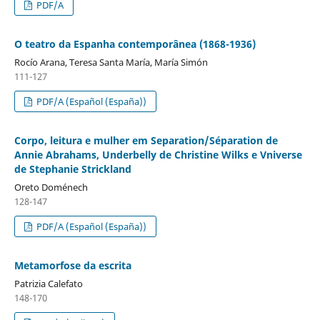
PDF/A
O teatro da Espanha contemporânea (1868-1936)
Rocío Arana, Teresa Santa María, María Simón
111-127
PDF/A (Español (España))
Corpo, leitura e mulher em Separation/Séparation de
Annie Abrahams, Underbelly de Christine Wilks e Vniverse
de Stephanie Strickland
Oreto Doménech
128-147
PDF/A (Español (España))
Metamorfose da escrita
Patrizia Calefato
148-170