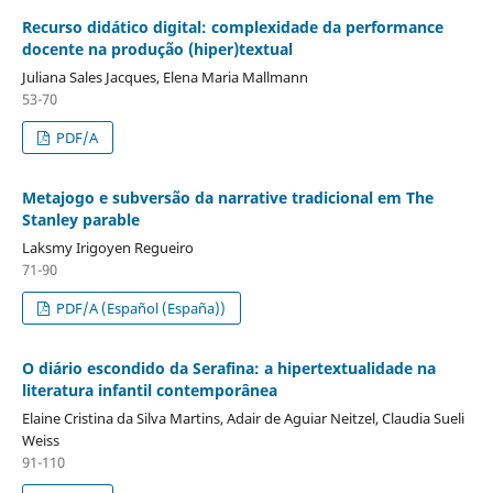
Recurso didático digital: complexidade da performance
docente na produção (hiper)textual
Juliana Sales Jacques, Elena Maria Mallmann
53-70
PDF/A
Metajogo e subversão da narrative tradicional em The
Stanley parable
Laksmy Irigoyen Regueiro
71-90
PDF/A (Español (España))
O diário escondido da Serafina: a hipertextualidade na
literatura infantil contemporânea
Elaine Cristina da Silva Martins, Adair de Aguiar Neitzel, Claudia Sueli
Weiss
91-110