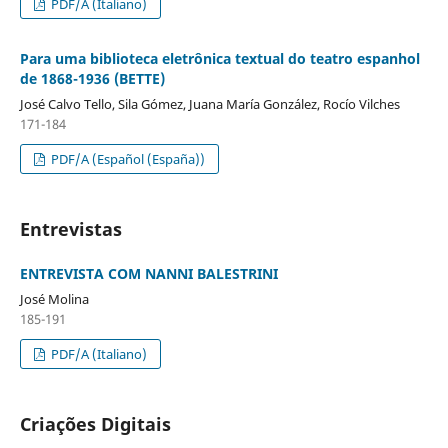
PDF/A (Italiano)
Para uma biblioteca eletrônica textual do teatro espanhol
de 1868-1936 (BETTE)
José Calvo Tello, Sila Gómez, Juana María González, Rocío Vilches
171-184
PDF/A (Español (España))
Entrevistas
ENTREVISTA COM NANNI BALESTRINI
José Molina
185-191
PDF/A (Italiano)
Criações Digitais