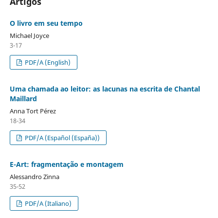
Artigos
O livro em seu tempo
Michael Joyce
3-17
PDF/A (English)
Uma chamada ao leitor: as lacunas na escrita de Chantal
Maillard
Anna Tort Pérez
18-34
PDF/A (Español (España))
E-Art: fragmentação e montagem
Alessandro Zinna
35-52
PDF/A (Italiano)