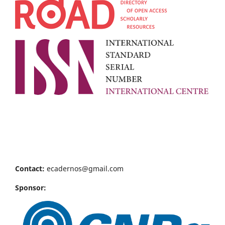
Contact:
ecadernos@gmail.com
Sponsor: