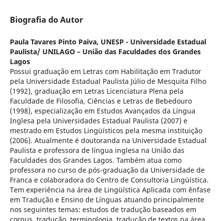
Biografia do Autor
Paula Tavares Pinto Paiva,
UNESP - Universidade Estadual
Paulista/ UNILAGO – União das Faculdades dos Grandes
Lagos
Possui graduação em Letras com Habilitação em Tradutor
pela Universidade Estadual Paulista Júlio de Mesquita Filho
(1992), graduação em Letras Licenciatura Plena pela
Faculdade de Filosofia, Ciências e Letras de Bebedouro
(1998), especialização em Estudos Avançados da Língua
Inglesa pela Universidades Estadual Paulista (2007) e
mestrado em Estudos Lingüísticos pela mesma instituição
(2006). Atualmente é doutoranda na Universidade Estadual
Paulista e professora de língua inglesa na União das
Faculdades dos Grandes Lagos. Também atua como
professora no curso de pós-graduação da Universidade de
Franca e colaboradora do Centro de Consultoria Lingüística.
Tem experiência na área de Lingüística Aplicada com ênfase
em Tradução e Ensino de Línguas atuando principalmente
nos seguintes temas: estudos de tradução baseados em
corpus, tradução, terminologia, tradução de textos na área