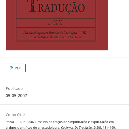
PDF
Publicado
05-05-2007
Como Citar
Paiva, P. T. P. (2007). Estudo de traços de simplificação e explicitação em
artigos científicos de anestesiologia.
Cadernos De Tradução
,
2
(20), 181–199.