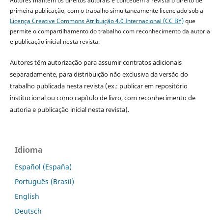
Autores mantêm os direitos autorais e concedem à revista o direito de
primeira publicação, com o trabalho simultaneamente licenciado sob a
Licença Creative Commons Atribuição 4.0 Internacional (CC BY)
que
permite o compartilhamento do trabalho com reconhecimento da autoria
e publicação inicial nesta revista.
Autores têm autorização para assumir contratos adicionais
separadamente, para distribuição não exclusiva da versão do
trabalho publicada nesta revista (ex.: publicar em repositório
institucional ou como capítulo de livro, com reconhecimento de
autoria e publicação inicial nesta revista).
Idioma
Español (España)
Português (Brasil)
English
Deutsch