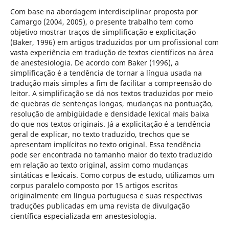
Com base na abordagem interdisciplinar proposta por
Camargo (2004, 2005), o presente trabalho tem como
objetivo mostrar traços de simplificação e explicitação
(Baker, 1996) em artigos traduzidos por um profissional com
vasta experiência em tradução de textos científicos na área
de anestesiologia. De acordo com Baker (1996), a
simplificação é a tendência de tornar a língua usada na
tradução mais simples a fim de facilitar a compreensão do
leitor. A simplificação se dá nos textos traduzidos por meio
de quebras de sentenças longas, mudanças na pontuação,
resolução de ambigüidade e densidade lexical mais baixa
do que nos textos originais. Já a explicitação é a tendência
geral de explicar, no texto traduzido, trechos que se
apresentam implícitos no texto original. Essa tendência
pode ser encontrada no tamanho maior do texto traduzido
em relação ao texto original, assim como mudanças
sintáticas e lexicais. Como corpus de estudo, utilizamos um
corpus paralelo composto por 15 artigos escritos
originalmente em língua portuguesa e suas respectivas
traduções publicadas em uma revista de divulgação
científica especializada em anestesiologia.