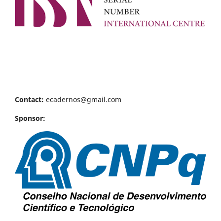
Contact:
ecadernos@gmail.com
Sponsor: