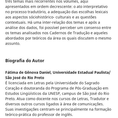
três temas mais recorrentes nos volumes, aqui
apresentados em ordem decrescente: o ato interpretativo
no processo tradutório, a adequação das escolhas lexicais
aos aspectos sóciohistórico- culturais e as questões
contextuais. Há uma inter-relação dos temas e após a
análise dos dados, foi possível perceber um consenso entre
os temas analisados nos Cadernos de Tradução e aqueles
abordados por teóricos da área os quais discutem o mesmo
assunto.
Biografia do Autor
Fátima de Gênova Daniel,
Universidade Estadual Paulista/
São José do Rio Preto
É licenciada em Letras pela Universidade do Sagrado
Coração e doutoranda do Programa de Pós-Graduação em
Estudos Lingüísticos da UNESP, campus de São José do Rio
Preto. Atua como docente nos cursos de Letras, Tradutor e
diversos outros cursos ligados à área de comunicações.
Suas investigações centram-se principalmente na formação
teórico-prática do professor de inglês.