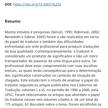
DOI:
https://doi.org/10.5007/%25x
Resumo
Muitos estudos e pesquisas (Venuti, 1995; Robinson, 2002;
Benedetti e Sobral, 2003) foram e são realizados em torno
do papel do tradutor e também das dificuldades
enfrentadas por este profissional para produzir traduções
de boa qualidade. Contemporaneamente, o tradutor é
considerado um produtor de significados e não um mero
transportador de palavras de uma língua para outra. Tal
profissional deve estar comprometido com suas escolhas
lexicais, as quais terão conseqüências para a determinação
dos significados construídos no contexto da situação de
chegada. Este estudo tem o intuito de analisar o papel do
tradutor segundo os artigos publicados nos Cadernos de
Tradução, volumes I a VI, no período de 1996 a 2000, pela
UFSC. Foram selecionados os artigos que abordam o papel
do tradutor nesses seis volumes citados e, de um total de
175 artigos, 62 discutem sobre o tema. Foram escolhidos os