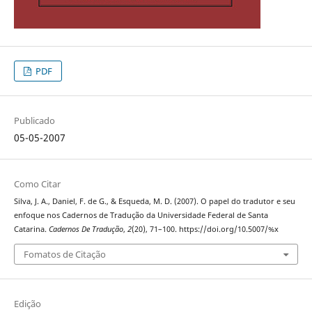
PDF
Publicado
05-05-2007
Como Citar
Silva, J. A., Daniel, F. de G., & Esqueda, M. D. (2007). O papel do tradutor e seu
enfoque nos Cadernos de Tradução da Universidade Federal de Santa
Catarina.
Cadernos De Tradução
,
2
(20), 71–100. https://doi.org/10.5007/%x
Fomatos de Citação
Edição