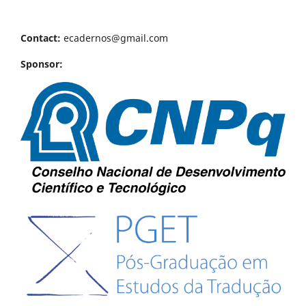
Contact:
ecadernos@gmail.com
Sponsor: