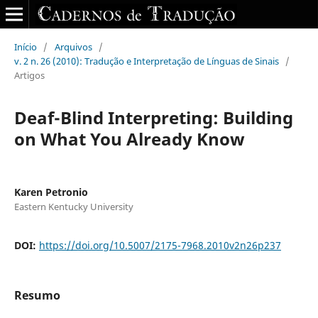
Início
/
Arquivos
/
v. 2 n. 26 (2010): Tradução e Interpretação de Línguas de Sinais
/
Artigos
Deaf-Blind Interpreting: Building
on What You Already Know
Karen Petronio
Eastern Kentucky University
DOI:
https://doi.org/10.5007/2175-7968.2010v2n26p237
Resumo