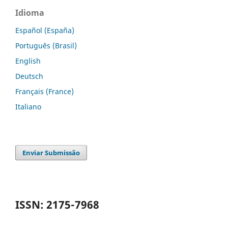
Idioma
Español (España)
Português (Brasil)
English
Deutsch
Français (France)
Italiano
Enviar Submissão
ISSN: 2175-7968