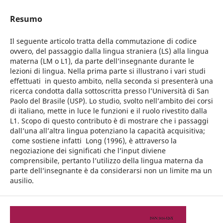
Resumo
Il seguente articolo tratta della commutazione di codice
ovvero, del passaggio dalla lingua straniera (LS) alla lingua
materna (LM o L1), da parte dell’insegnante durante le
lezioni di lingua. Nella prima parte si illustrano i vari studi
effettuati in questo ambito, nella seconda si presenterà una
ricerca condotta dalla sottoscritta presso l’Università di San
Paolo del Brasile (USP). Lo studio, svolto nell’ambito dei corsi
di italiano, mette in luce le funzioni e il ruolo rivestito dalla
L1. Scopo di questo contributo è di mostrare che i passaggi
dall’una all’altra lingua potenziano la capacità acquisitiva;
come sostiene infatti Long (1996), è attraverso la
negoziazione dei significati che l’input diviene
comprensibile, pertanto l’utilizzo della lingua materna da
parte dell’insegnante è da considerarsi non un limite ma un
ausilio.