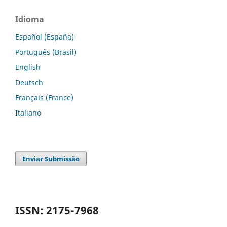
Idioma
Español (España)
Português (Brasil)
English
Deutsch
Français (France)
Italiano
Enviar Submissão
ISSN: 2175-7968