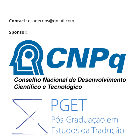
Contact:
ecadernos@gmail.com
Sponsor: