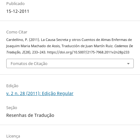
Publicado
15-12-2011
Como Citar
Cardellino, P. (2011). La Causa Secreta y otros Cuentos de Almas Enfermas de
Joaquim Maria Machado de Assis, Traducción de Juan Martín Ruiz.
Cadernos De
Tradução
,
2
(28), 233–243. https://doi.org/10.5007/2175-7968.2011v2n28p233
Fomatos de Citação
Edição
v. 2 n. 28 (2011): Edição Regular
Seção
Resenhas de Tradução
Licença