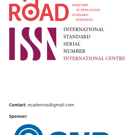
Contact:
ecadernos@gmail.com
Sponsor: