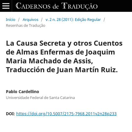
Início
/
Arquivos
/
v. 2 n. 28 (2011): Edição Regular
/
Resenhas de Tradução
La Causa Secreta y otros Cuentos
de Almas Enfermas de Joaquim
Maria Machado de Assis,
Traducción de Juan Martín Ruiz.
Pablo Cardellino
Universidade Federal de Santa Catarina
DOI:
https://doi.org/10.5007/2175-7968.2011v2n28p233