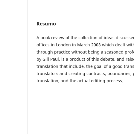
Resumo
A book review of the collection of ideas discusse
offices in London in March 2008 which dealt wit
through practice without being a seasoned profe
by Gill Paul, is a product of this debate, and rai
translation that include, the goal of a good tran
translators and creating contracts, boundaries,
translation, and the actual editing process.