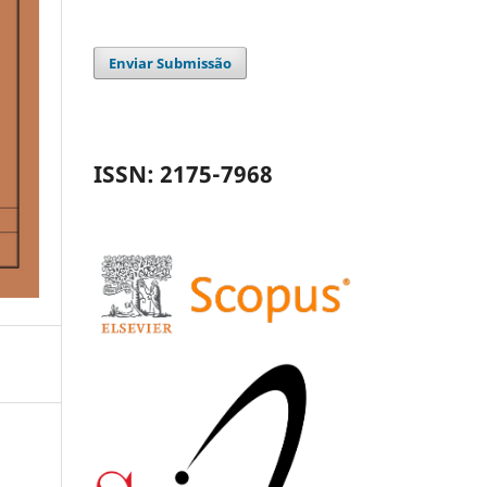
Enviar Submissão
ISSN: 2175-7968