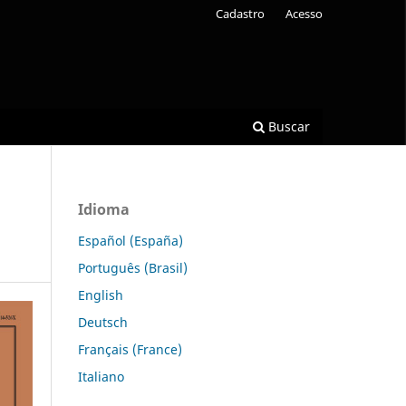
Cadastro
Acesso
Buscar
Idioma
Español (España)
Português (Brasil)
English
Deutsch
Français (France)
Italiano