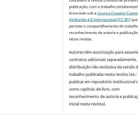
concedem à revista o direito de primeir
publicação, com o trabalho simultanea
licenciado sob a
Licença Creative Com
Atribuição 4.0 Internacional (CC BY)
que
permite o compartilhamento do trabalh
reconhecimento da autoria e publicação 
nesta revista.
Autores têm autorização para assumi
contratos adicionais separadamente,
distribuição não exclusiva da versão 
trabalho publicada nesta revista (ex.:
publicar em repositório institucional 
como capítulo de livro, com
reconhecimento de autoria e publica
inicial nesta revista).